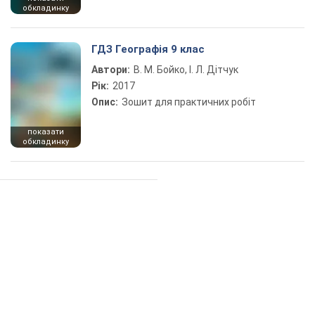
обкладинку
ГДЗ Географія 9 клас
Автори:
В. М. Бойко, І. Л. Дітчук
Рік:
2017
Опис:
Зошит для практичних робіт
показати
обкладинку