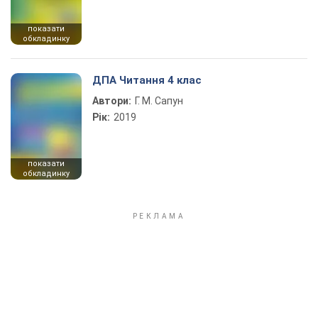
показати
обкладинку
ДПА Читання 4 клас
Автори:
Г. М. Сапун
Рік:
2019
показати
обкладинку