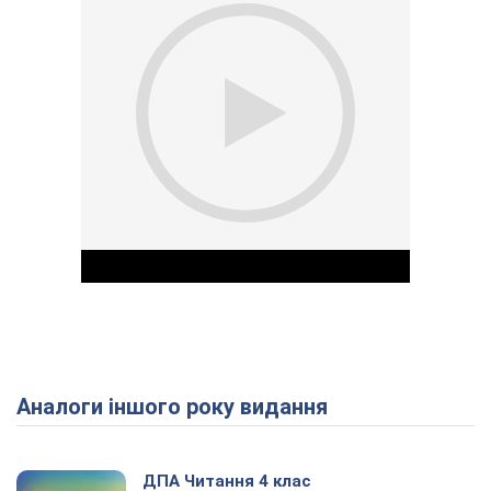
Аналоги іншого року видання
Play Video
ДПА Читання 4 клас