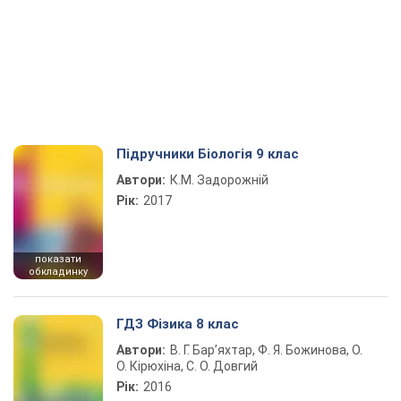
Підручники Біологія 9 клас
Автори:
К.М. Задорожній
Рік:
2017
показати
обкладинку
ГДЗ Фізика 8 клас
Автори:
В. Г. Бар’яхтар, Ф. Я. Божинова, О.
О. Кірюхіна, С. О. Довгий
Рік:
2016