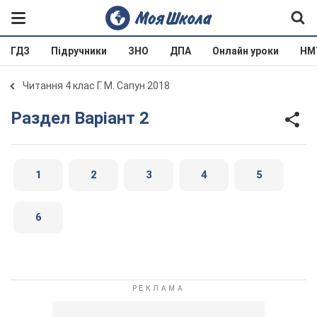
ГДЗ
Підручники
ЗНО
ДПА
Онлайн уроки
НМ
Читання 4 клас Г. М. Сапун 2018
Раздел Варіант 2
1
2
3
4
5
6