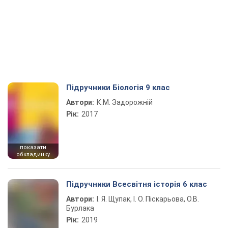
Підручники Біологія 9 клас
Автори:
К.М. Задорожній
Рік:
2017
показати
обкладинку
Підручники Всесвітня історія 6 клас
Автори:
І. Я. Щупак, І. О. Піскарьова, О.В.
Бурлака
Рік:
2019