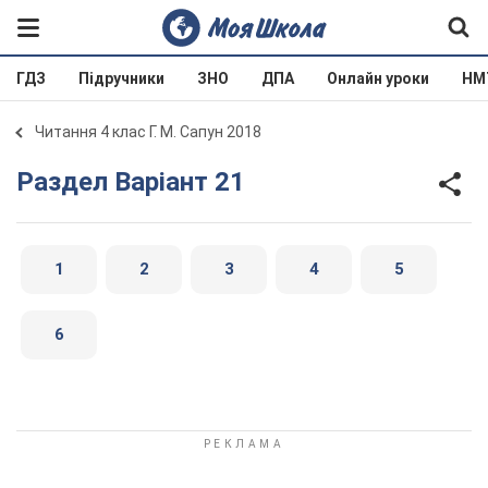
ГДЗ
Підручники
ЗНО
ДПА
Онлайн уроки
НМ
Читання 4 клас Г. М. Сапун 2018
Раздел Варіант 21
1
2
3
4
5
6