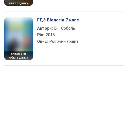
обкладинку
ГДЗ Біологія 7 клас
Автори:
В. І. Соболь
Рік:
2015
Опис:
Робочий зошит
показати
обкладинку