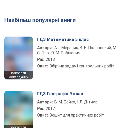
Найбільш популярні книги
ГДЗ Математика 5 клас
Автори:
А. Г. Мерзляк, В. Б. Полонський, М.
С. Якір, Ю. М. Рабінович
Рік:
2013
Опис:
Збірник задач і контрольних робіт
показати
обкладинку
ГДЗ Географія 9 клас
Автори:
В. М. Бойко, І. Л. Дітчук
Рік:
2017
Опис:
Зошит для практичних робіт
показати