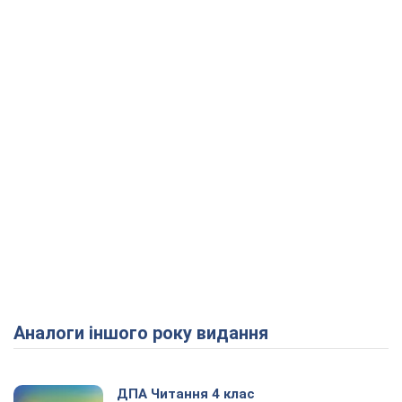
Аналоги іншого року видання
ДПА Читання 4 клас