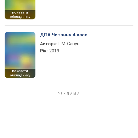
показати
обкладинку
ДПА Читання 4 клас
Автори:
Г. М. Сапун
Рік:
2019
показати
обкладинку