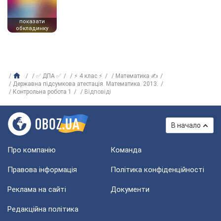
показати
обкладинку
✅ ДПА ✅
⚡ 4 клас ⚡
Математика ✍
Державна підсумкова атестація. Математика. 2013.
Контрольна робота 1
Відповіді
В начало
Про компанію
Команда
Правова інформація
Політика конфіденційності
Реклама на сайті
Документи
Редакційна політика