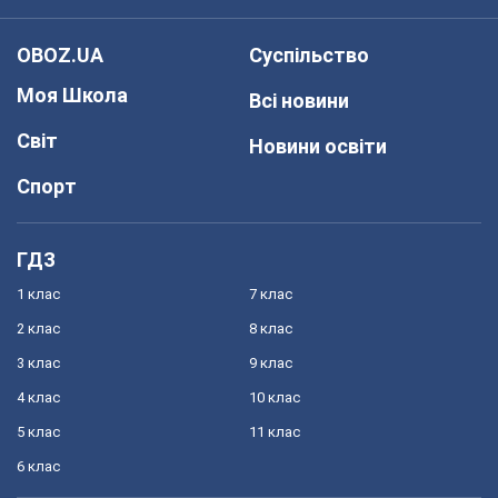
OBOZ.UA
Суспільство
Моя Школа
Всі новини
Світ
Новини освіти
Спорт
ГДЗ
1 клас
7 клас
2 клас
8 клас
3 клас
9 клас
4 клас
10 клас
5 клас
11 клас
6 клас