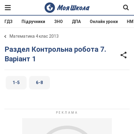
ГДЗ
Підручники
ЗНО
ДПА
Онлайн уроки
НМ
Математика 4 клас 2013
Раздел Контрольна робота 7.
Варіант 1
1-5
6-8