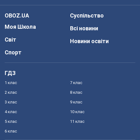
OBOZ.UA
Суспільство
Моя Школа
Всі новини
Світ
Новини освіти
Спорт
ГДЗ
1 клас
7 клас
2 клас
8 клас
3 клас
9 клас
4 клас
10 клас
5 клас
11 клас
6 клас