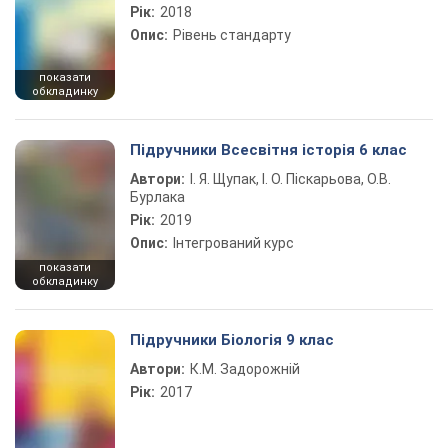
Рік:
2018
Опис:
Рівень стандарту
показати
обкладинку
Підручники Всесвітня історія 6 клас
Автори:
І. Я. Щупак, І. О. Піскарьова, О.В.
Бурлака
Рік:
2019
Опис:
Інтегрований курс
показати
обкладинку
Підручники Біологія 9 клас
Автори:
К.М. Задорожній
Рік:
2017