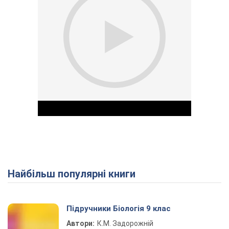
Найбільш популярні книги
Play Video
Підручники Біологія 9 клас
Автори:
К.М. Задорожній