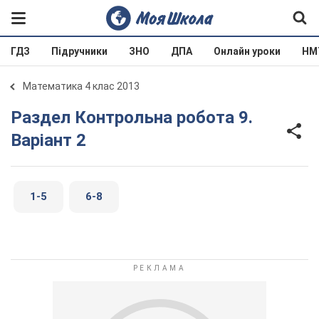
ГДЗ
Підручники
ЗНО
ДПА
Онлайн уроки
НМ
Математика 4 клас 2013
Раздел Контрольна робота 9.
Варіант 2
1-5
6-8