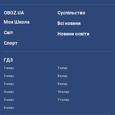
OBOZ.UA
Суспільство
Моя Школа
Всі новини
Світ
Новини освіти
Спорт
ГДЗ
1 клас
7 клас
2 клас
8 клас
3 клас
9 клас
4 клас
10 клас
5 клас
11 клас
6 клас