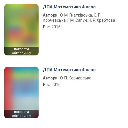
ДПА Математика 4 клас
Автори:
О. М. Гнатківська, О. П.
Корчевська, Г. М. Сапун, Н. Р. Хребтова
Рік:
2016
показати
обкладинку
ДПА Математика 4 клас
Автори:
О. П. Корчевська
Рік:
2016
показати
обкладинку