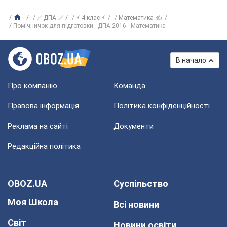
✅ ДПА ✅
⚡ 4 клас ⚡
Математика ✍
Помічничок для підготовки - ДПА 2016 - Математика
В начало
Про компанію
Команда
Правова інформація
Політика конфіденційності
Реклама на сайті
Документи
Редакційна політика
OBOZ.UA
Суспільство
Моя Школа
Всі новини
Світ
Новини освіти