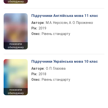
обкладинку
Підручники Англійська мова 11 клас
Автори:
М.А. Нерсісян, А. О. Піроженко
Рік:
2019
Опис:
Рівень стандарту
показати
обкладинку
Підручники Українська мова 10 клас
Автори:
О. П. Глазова
Рік:
2018
Опис:
Рівень стандарту
показати
обкладинку