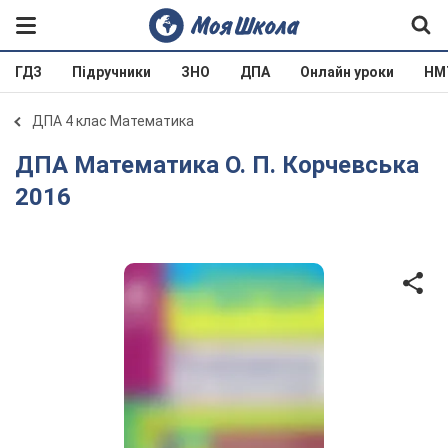
ГДЗ
Підручники
ЗНО
ДПА
Онлайн уроки
НМ
ДПА 4 клас Математика
ДПА Математика О. П. Корчевська
2016