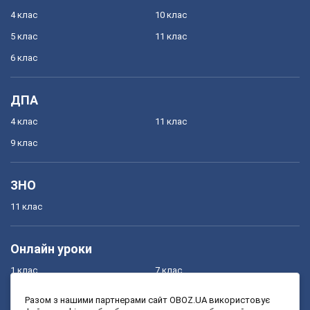
4 клас
10 клас
5 клас
11 клас
6 клас
ДПА
4 клас
11 клас
9 клас
ЗНО
11 клас
Онлайн уроки
1 клас
7 клас
2 клас
8 клас
Разом з нашими партнерами сайт OBOZ.UA використовує