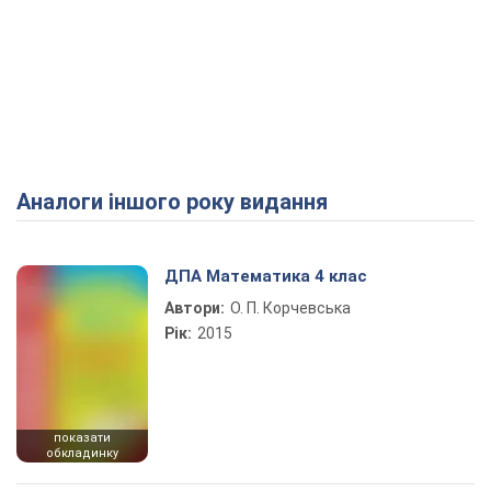
Аналоги іншого року видання
ДПА Математика 4 клас
Автори:
О. П. Корчевська
Рік:
2015
показати
обкладинку