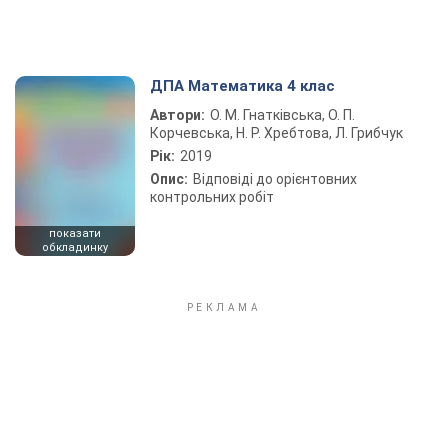
ДПА Математика 4 клас
Автори:
О. М. Гнатківська, О. П.
Корчевська, Н. Р. Хребтова, Л. Грибчук
Рік:
2019
Опис:
Відповіді до орієнтовних
контрольних робіт
показати
обкладинку