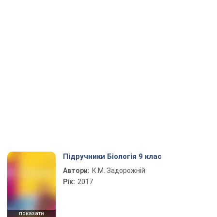
Підручники Біологія 9 клас
Автори:
К.М. Задорожній
Рік:
2017
показати