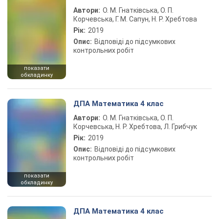
Автори:
О. М. Гнатківська, О. П.
Корчевська, Г. М. Сапун, Н. Р. Хребтова
Рік:
2019
Опис:
Відповіді до підсумкових
контрольних робіт
показати
обкладинку
ДПА Математика 4 клас
Автори:
О. М. Гнатківська, О. П.
Корчевська, Н. Р. Хребтова, Л. Грибчук
Рік:
2019
Опис:
Відповіді до підсумкових
контрольних робіт
показати
обкладинку
ДПА Математика 4 клас