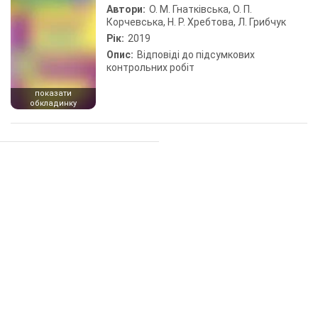
Автори:
О. М. Гнатківська, О. П.
Корчевська, Н. Р. Хребтова, Л. Грибчук
Рік:
2019
Опис:
Відповіді до підсумкових
контрольних робіт
показати
обкладинку