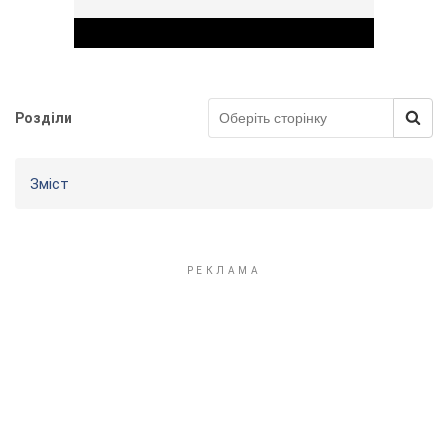
Розділи
Play Video
Зміст