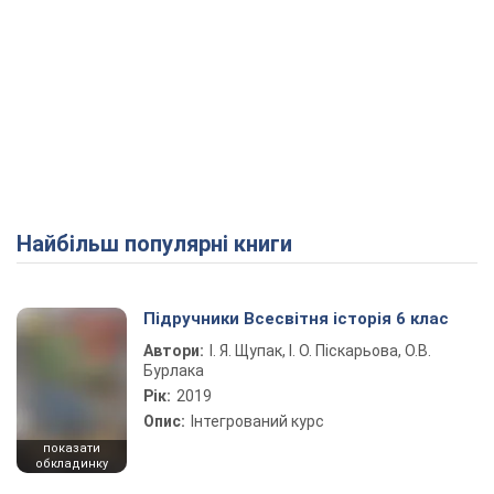
Найбільш популярні книги
Підручники Всесвітня історія 6 клас
Автори:
І. Я. Щупак, І. О. Піскарьова, О.В.
Бурлака
Рік:
2019
Опис:
Інтегрований курс
показати
обкладинку