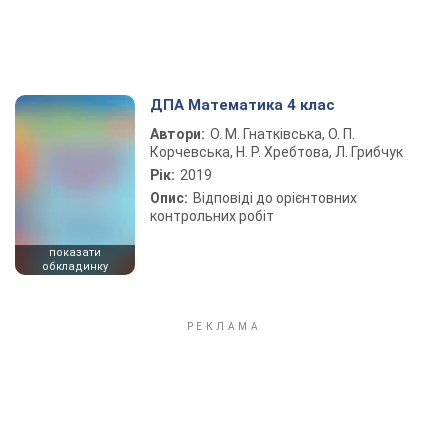
ДПА Математика 4 клас
Автори:
О. М. Гнатківська, О. П.
Корчевська, Н. Р. Хребтова, Л. Грибчук
Рік:
2019
Опис:
Відповіді до орієнтовних
контрольних робіт
показати
обкладинку