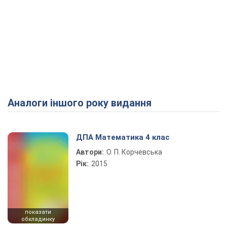
Аналоги іншого року видання
ДПА Математика 4 клас
Автори:
О. П. Корчевська
Рік:
2015
показати
обкладинку