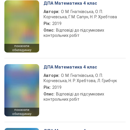
ДПА Математика 4 клас
Автори:
О. М. Гнатківська, О. П.
Корчевська, Г. М. Сапун, Н. Р. Хребтова
Рік:
2019
Опис:
Відповіді до підсумкових
контрольних робіт
показати
обкладинку
ДПА Математика 4 клас
Автори:
О. М. Гнатківська, О. П.
Корчевська, Н. Р. Хребтова, Л. Грибчук
Рік:
2019
Опис:
Відповіді до підсумкових
контрольних робіт
показати
обкладинку