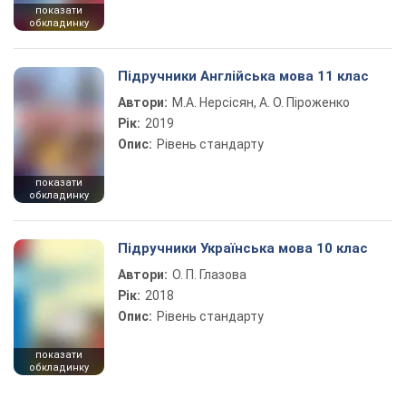
показати
обкладинку
Підручники Англійська мова 11 клас
Автори:
М.А. Нерсісян, А. О. Піроженко
Рік:
2019
Опис:
Рівень стандарту
показати
обкладинку
Підручники Українська мова 10 клас
Автори:
О. П. Глазова
Рік:
2018
Опис:
Рівень стандарту
показати
обкладинку