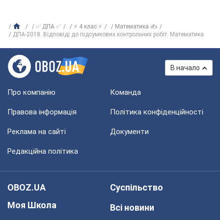
✅ ДПА ✅
⚡ 4 клас ⚡
Математика ✍
ДПА-2018. Відповіді до підсумкових контрольних робіт. Математика
В начало
Про компанію
Команда
Правова інформація
Політика конфіденційності
Реклама на сайті
Документи
Редакційна політика
OBOZ.UA
Суспільство
Моя Школа
Всі новини