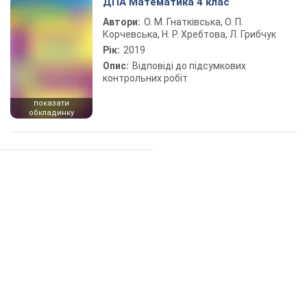
ДПА Математика 4 клас
Автори:
О. М. Гнатківська, О. П.
Корчевська, Н. Р. Хребтова, Л. Грибчук
Рік:
2019
Опис:
Відповіді до підсумкових
контрольних робіт
показати
обкладинку