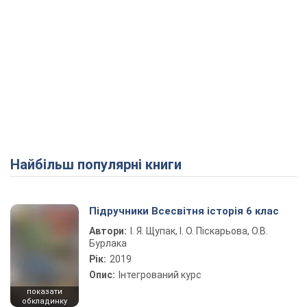
Найбільш популярні книги
Підручники Всесвітня історія 6 клас
Автори:
І. Я. Щупак, І. О. Піскарьова, О.В.
Бурлака
Рік:
2019
Опис:
Інтегрований курс
показати
обкладинку