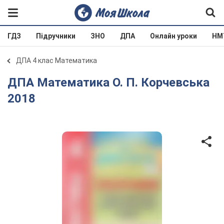
ГДЗ
Підручники
ЗНО
ДПА
Онлайн уроки
НМ
ДПА 4 клас Математика
ДПА Математика О. П. Корчевська
2018