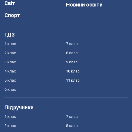
Світ
Новини освіти
Спорт
ГДЗ
1 клас
7 клас
2 клас
8 клас
3 клас
9 клас
4 клас
10 клас
5 клас
11 клас
6 клас
Підручники
1 клас
7 клас
2 клас
8 клас