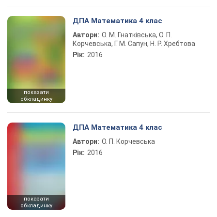
ДПА Математика 4 клас
Автори:
О. М. Гнатківська, О. П.
Корчевська, Г. М. Сапун, Н. Р. Хребтова
Рік:
2016
показати
обкладинку
ДПА Математика 4 клас
Автори:
О. П. Корчевська
Рік:
2016
показати
обкладинку