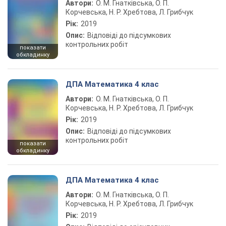
Автори:
О. М. Гнатківська, О. П.
Корчевська, Н. Р. Хребтова, Л. Грибчук
Рік:
2019
Опис:
Відповіді до підсумкових
контрольних робіт
показати
обкладинку
ДПА Математика 4 клас
Автори:
О. М. Гнатківська, О. П.
Корчевська, Н. Р. Хребтова, Л. Грибчук
Рік:
2019
Опис:
Відповіді до підсумкових
контрольних робіт
показати
обкладинку
ДПА Математика 4 клас
Автори:
О. М. Гнатківська, О. П.
Корчевська, Н. Р. Хребтова, Л. Грибчук
Рік:
2019