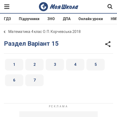
ГДЗ
Підручники
ЗНО
ДПА
Онлайн уроки
НМ
Математика 4 клас О. П. Корчевська 2018
Раздел Варіант 15
1
2
3
4
5
6
7