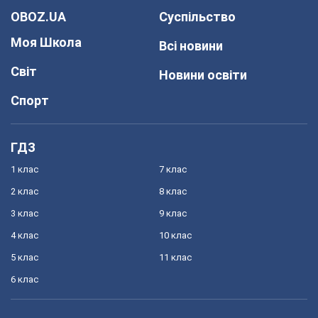
OBOZ.UA
Суспільство
Моя Школа
Всі новини
Світ
Новини освіти
Спорт
ГДЗ
1 клас
7 клас
2 клас
8 клас
3 клас
9 клас
4 клас
10 клас
5 клас
11 клас
6 клас