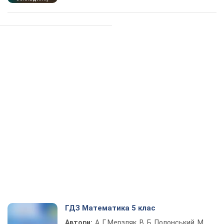
ГДЗ Математика 5 клас
Автори:
А. Г. Мерзляк, В. Б. Полонський, М.