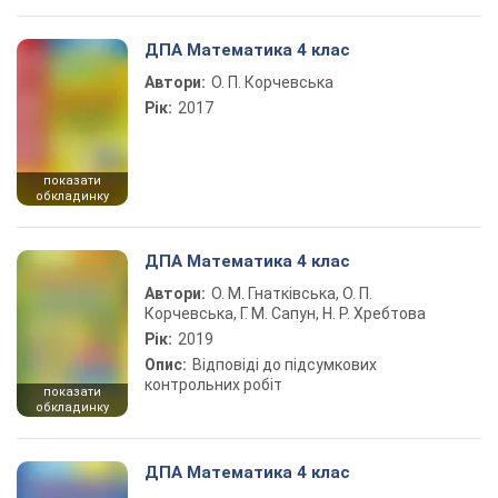
ДПА Математика 4 клас
Автори:
О. П. Корчевська
Рік:
2017
показати
обкладинку
ДПА Математика 4 клас
Автори:
О. М. Гнатківська, О. П.
Корчевська, Г. М. Сапун, Н. Р. Хребтова
Рік:
2019
Опис:
Відповіді до підсумкових
контрольних робіт
показати
обкладинку
ДПА Математика 4 клас