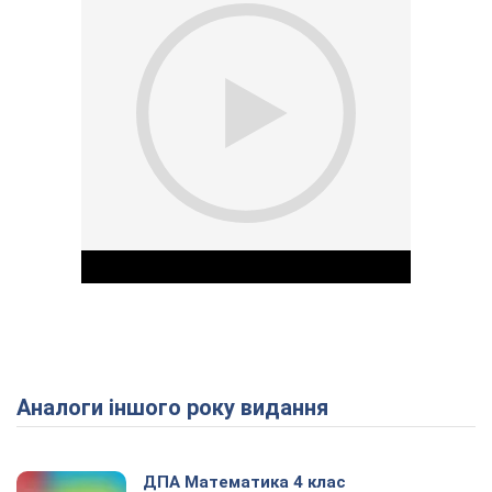
Аналоги іншого року видання
Play Video
ДПА Математика 4 клас