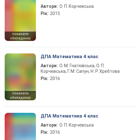
Автори:
О. П. Корчевська
Рік:
2015
показати
обкладинку
ДПА Математика 4 клас
Автори:
О. М. Гнатківська, О. П.
Корчевська, Г. М. Сапун, Н. Р. Хребтова
Рік:
2016
показати
обкладинку
ДПА Математика 4 клас
Автори:
О. П. Корчевська
Рік:
2016