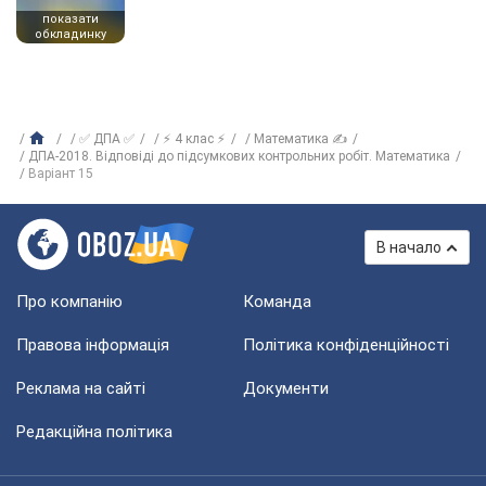
показати
обкладинку
✅ ДПА ✅
⚡ 4 клас ⚡
Математика ✍
ДПА-2018. Відповіді до підсумкових контрольних робіт. Математика
Варіант 15
В начало
Про компанію
Команда
Правова інформація
Політика конфіденційності
Реклама на сайті
Документи
Редакційна політика