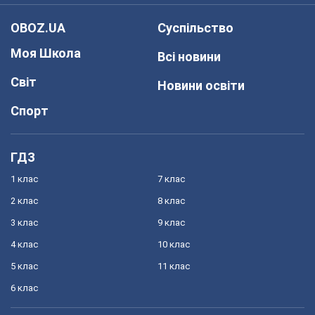
OBOZ.UA
Суспільство
Моя Школа
Всі новини
Світ
Новини освіти
Спорт
ГДЗ
1 клас
7 клас
2 клас
8 клас
3 клас
9 клас
4 клас
10 клас
5 клас
11 клас
6 клас