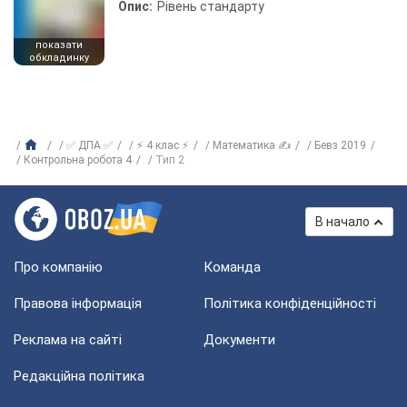
Опис:
Рівень стандарту
показати
обкладинку
✅ ДПА ✅
⚡ 4 клас ⚡
Математика ✍
Бевз 2019
Контрольна робота 4
Тип 2
В начало
Про компанію
Команда
Правова інформація
Політика конфіденційності
Реклама на сайті
Документи
Редакційна політика