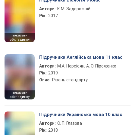
Підручники Біологія 9 клас
Автори:
К.М. Задорожній
Рік:
2017
показати
обкладинку
Підручники Англійська мова 11 клас
Автори:
М.А. Нерсісян, А. О. Піроженко
Рік:
2019
Опис:
Рівень стандарту
показати
обкладинку
Підручники Українська мова 10 клас
Автори:
О. П. Глазова
Рік:
2018