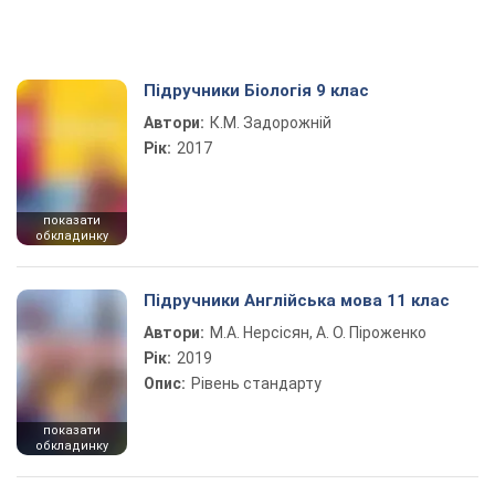
Підручники Біологія 9 клас
Автори:
К.М. Задорожній
Рік:
2017
показати
обкладинку
Підручники Англійська мова 11 клас
Автори:
М.А. Нерсісян, А. О. Піроженко
Рік:
2019
Опис:
Рівень стандарту
показати
обкладинку