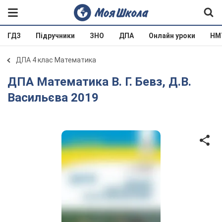
ГДЗ
Підручники
ЗНО
ДПА
Онлайн уроки
НМ
ДПА 4 клас Математика
ДПА Математика В. Г. Бевз, Д.В.
Васильєва 2019