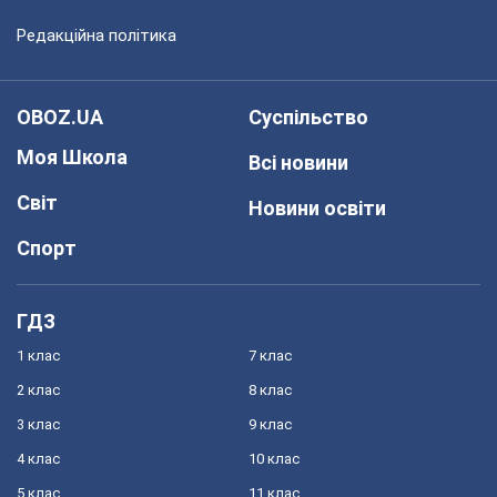
Редакційна політика
OBOZ.UA
Суспільство
Моя Школа
Всі новини
Світ
Новини освіти
Спорт
ГДЗ
1 клас
7 клас
2 клас
8 клас
3 клас
9 клас
4 клас
10 клас
5 клас
11 клас