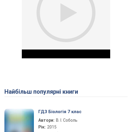
Найбільш популярні книги
Play Video
ГДЗ Біологія 7 клас
Автори:
В. І. Соболь
Рік:
2015