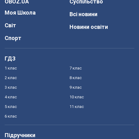
OBOZ.UA
Суспільство
Моя Школа
Всі новини
Світ
Новини освіти
Спорт
ГДЗ
1 клас
7 клас
2 клас
8 клас
3 клас
9 клас
4 клас
10 клас
5 клас
11 клас
6 клас
Підручники