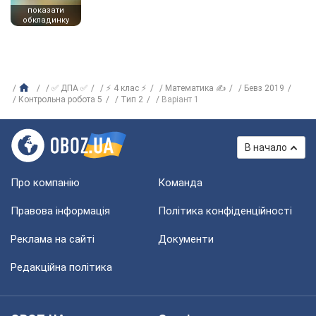
показати
обкладинку
✅ ДПА ✅
⚡ 4 клас ⚡
Математика ✍
Бевз 2019
Контрольна робота 5
Тип 2
Варіант 1
В начало
Про компанію
Команда
Правова інформація
Політика конфіденційності
Реклама на сайті
Документи
Редакційна політика