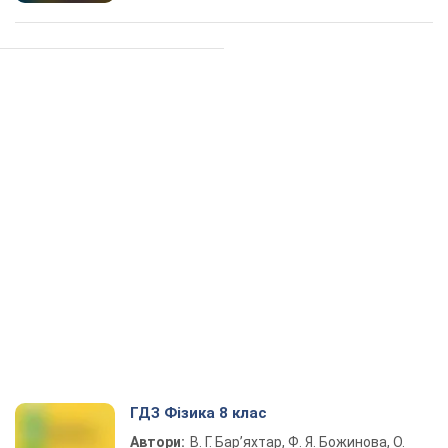
ГДЗ Фізика 8 клас
Автори:
В. Г. Бар’яхтар, Ф. Я. Божинова, О.