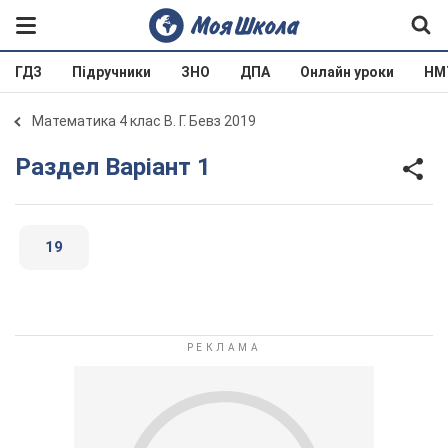
ГДЗ
Підручники
ЗНО
ДПА
Онлайн уроки
НМ
Математика 4 клас В. Г. Бевз 2019
Раздел Варіант 1
19