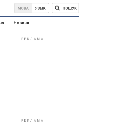
ПОШУК
МОВА
ЯЗЫК
ня
Новини