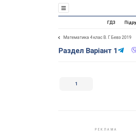
ГДЗ
Підр
Математика 4 клас В. Г. Бевз 2019
Раздел Варіант 1
1