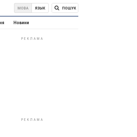
ПОШУК
МОВА
ЯЗЫК
ня
Новини