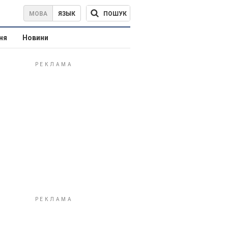
ПОШУК
МОВА
ЯЗЫК
ня
Новини