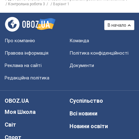
Контрольна робота 3
Варіант 1
В начало
Про компанію
Команда
Правова інформація
Політика конфіденційності
Реклама на сайті
Документи
Редакційна політика
OBOZ.UA
Суспільство
Моя Школа
Всі новини
Світ
Новини освіти
Спорт