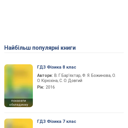
Найбільш популярні книги
ГДЗ Фізика 8 клас
Автори:
В. Г. Бар’яхтар, Ф. Я. Божинова, О.
О. Кірюхіна, С. О. Довгий
Рік:
2016
показати
обкладинку
ГДЗ Фізика 7 клас