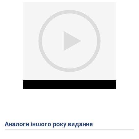
Аналоги іншого року видання
Play Video