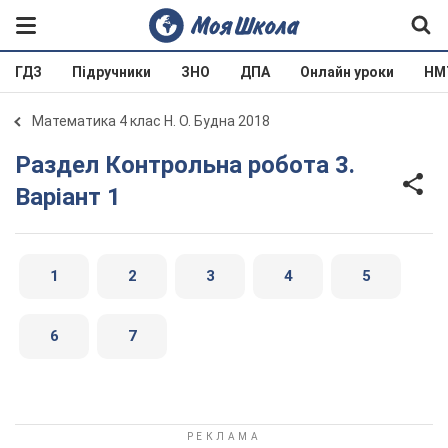
ГДЗ
Підручники
ЗНО
ДПА
Онлайн уроки
НМ
Математика 4 клас Н. О. Будна 2018
Раздел Контрольна робота 3.
Варіант 1
1
2
3
4
5
6
7