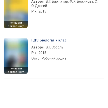
Автори:
В. Г. Бар’яхтар, Ф. Я. Божинова, С.
О. Довгий
Рік:
2015
показати
обкладинку
ГДЗ Біологія 7 клас
Автори:
В. І. Соболь
Рік:
2015
Опис:
Робочий зошит
показати
обкладинку