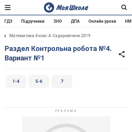
ГДЗ
Підручники
ЗНО
ДПА
Онлайн уроки
НМ
Математика 4 клас А. Седеревічене 2019
Раздел Контрольна робота №4.
Вариант №1
1-4
5-6
7