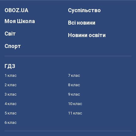
OBOZ.UA
Суспільство
Моя Школа
Всі новини
Світ
Новини освіти
Спорт
ГДЗ
1 клас
7 клас
2 клас
8 клас
3 клас
9 клас
4 клас
10 клас
5 клас
11 клас
6 клас