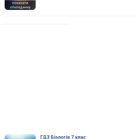
показати
обкладинку
ГДЗ Біологія 7 клас