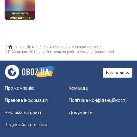
показати
обкладинку
✅ ДПА ✅
⚡ 4 клас ⚡
Математика ✍
Гайдученко 2019
Контрольна робота №4
Вариант №1
В начало
Про компанію
Команда
Правова інформація
Політика конфіденційності
Реклама на сайті
Документи
Редакційна політика