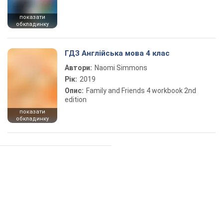
показати
обкладинку
ГДЗ Англійська мова 4 клас
Автори:
Naomi Simmons
Рік:
2019
Опис:
Family and Friends 4 workbook 2nd
edition
показати
обкладинку