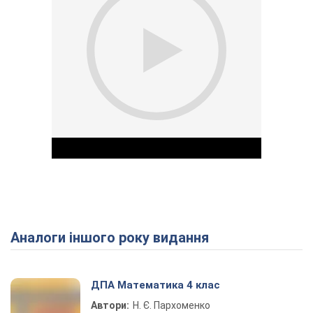
Аналоги іншого року видання
Play Video
ДПА Математика 4 клас
Автори:
Н. Є. Пархоменко