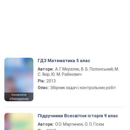
ГДЗ Математика 5 клас
Автори:
А. Г. Мерзляк, В. Б. Полонський, М.
С. Якір, Ю. М. Рабінович
Рік:
2013
Опис:
Збірник задач і контрольних робіт
показати
обкладинку
Підручники Всесвітня історія 9 клас
Автори:
О.О. Мартинюк, О. О. Гісем