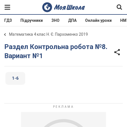
ГДЗ
Підручники
ЗНО
ДПА
Онлайн уроки
НМ
Математика 4 клас Н. Є. Пархоменко 2019
Раздел Контрольна робота №8.
Вариант №1
1-6