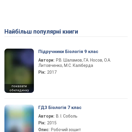
Найбільш популярні книги
Підручники Біологія 9 клас
Автори:
Р.В. Шаламов, Г.А. Носов, О.А.
Литовченко, М.С. Каліберда
Рік:
2017
показати
обкладинку
ГДЗ Біологія 7 клас
Автори:
В. І. Соболь
Рік:
2015
Опис:
Робочий зошит