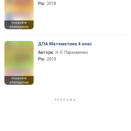
Рік:
2018
показати
обкладинку
ДПА Математика 4 клас
Автори:
Н. Є. Пархоменко
Рік:
2019
показати
обкладинку