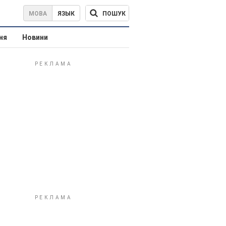
ПОШУК
МОВА
ЯЗЫК
ня
Новини