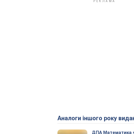
Аналоги іншого року вида
ДПА Математика 