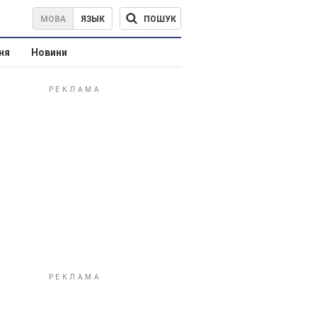
ПОШУК
МОВА
ЯЗЫК
ня
Новини