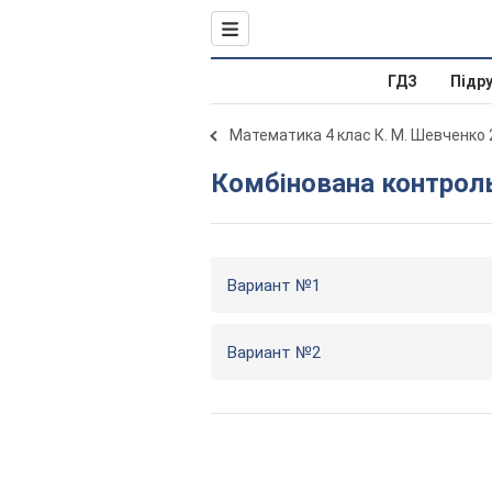
ГДЗ
Підр
Математика 4 клас К. М. Шевченко
Комбінована контрол
Вариант №1
Вариант №2