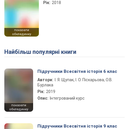
Рік:
2018
показати
обкладинку
Найбільш популярні книги
Підручники Всесвітня історія 6 клас
Автори:
І. Я. Щупак, І. О. Піскарьова, О.В.
Бурлака
Рік:
2019
Опис:
Інтегрований курс
показати
обкладинку
Підручники Всесвітня історія 9 клас