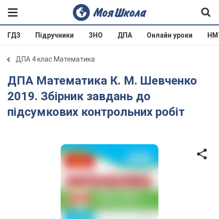
ГДЗ
Підручники
ЗНО
ДПА
Онлайн уроки
НМ
ДПА 4 клас Математика
ДПА Математика К. М. Шевченко
2019. Збірник завдань до
підсумкових контрольних робіт