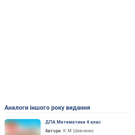
Аналоги іншого року видання
ДПА Математика 4 клас
Автори:
К. М. Шевченко