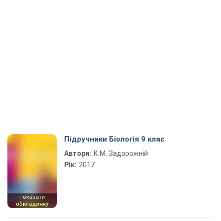
Підручники Біологія 9 клас
Автори:
К.М. Задорожній
Рік:
2017
показати
обкладинку