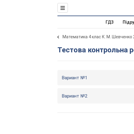
ГДЗ
Підр
Математика 4 клас К. М. Шевченко
Тестова контрольна 
Вариант №1
Вариант №2