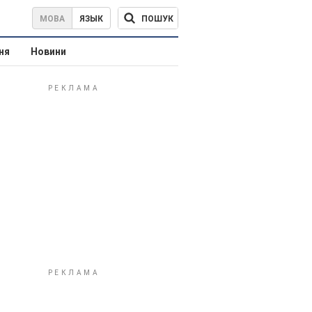
ПОШУК
МОВА
ЯЗЫК
ня
Новини