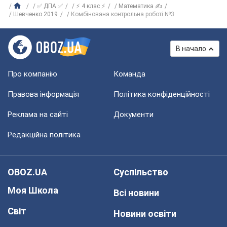
✅ ДПА ✅
⚡ 4 клас ⚡
Математика ✍
Шевченко 2019
Комбінована контрольна роботі №3
В начало
Про компанію
Команда
Правова інформація
Політика конфіденційності
Реклама на сайті
Документи
Редакційна політика
OBOZ.UA
Суспільство
Моя Школа
Всі новини
Світ
Новини освіти