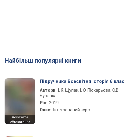
Найбільш популярні книги
Підручники Всесвітня історія 6 клас
Автори:
І. Я. Щупак, І. О. Піскарьова, О.В.
Бурлака
Рік:
2019
Опис:
Інтегрований курс
показати
обкладинку