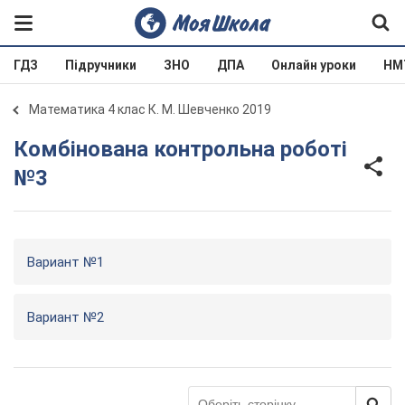
ГДЗ
Підручники
ЗНО
ДПА
Онлайн уроки
НМ
Математика 4 клас К. М. Шевченко 2019
Комбінована контрольна роботі
№3
Вариант №1
Вариант №2