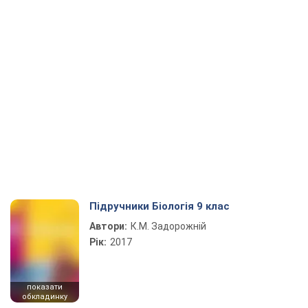
Підручники Біологія 9 клас
Автори:
К.М. Задорожній
Рік:
2017
показати
обкладинку