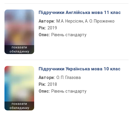
Підручники Англійська мова 11 клас
Автори:
М.А. Нерсісян, А. О. Піроженко
Рік:
2019
Опис:
Рівень стандарту
показати
обкладинку
Підручники Українська мова 10 клас
Автори:
О. П. Глазова
Рік:
2018
Опис:
Рівень стандарту
показати
обкладинку