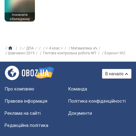
показати
обкладинку
✅ ДПА ✅
⚡ 4 клас ⚡
Математика ✍
Шевченко 2019
Тестова контрольна робота №7
Вариант №2
В начало
Про компанію
Команда
Правова інформація
Політика конфіденційності
Реклама на сайті
Документи
Редакційна політика