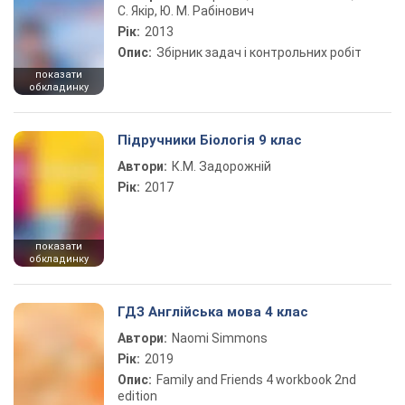
С. Якір, Ю. М. Рабінович
Рік:
2013
Опис:
Збірник задач і контрольних робіт
показати
обкладинку
Підручники Біологія 9 клас
Автори:
К.М. Задорожній
Рік:
2017
показати
обкладинку
ГДЗ Англійська мова 4 клас
Автори:
Naomi Simmons
Рік:
2019
Опис:
Family and Friends 4 workbook 2nd
edition