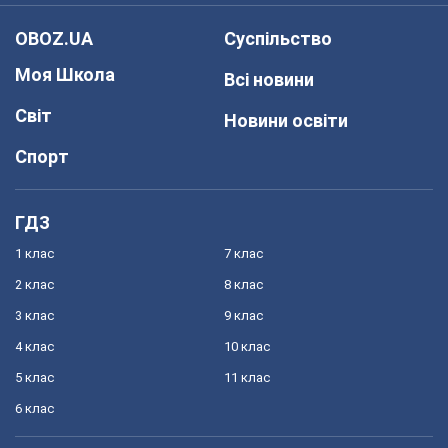
OBOZ.UA
Суспільство
Моя Школа
Всі новини
Світ
Новини освіти
Спорт
ГДЗ
1 клас
7 клас
2 клас
8 клас
3 клас
9 клас
4 клас
10 клас
5 клас
11 клас
6 клас