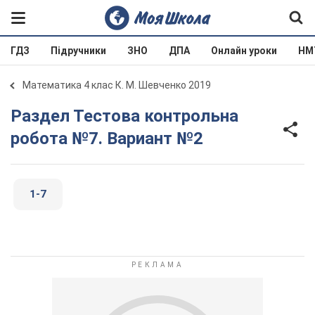
ГДЗ
Підручники
ЗНО
ДПА
Онлайн уроки
НМ
Математика 4 клас К. М. Шевченко 2019
Раздел Тестова контрольна
робота №7. Вариант №2
1-7