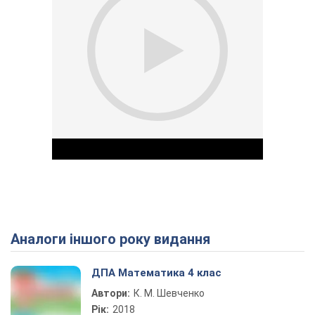
Аналоги іншого року видання
Play Video
ДПА Математика 4 клас
Автори:
К. М. Шевченко
Рік:
2018