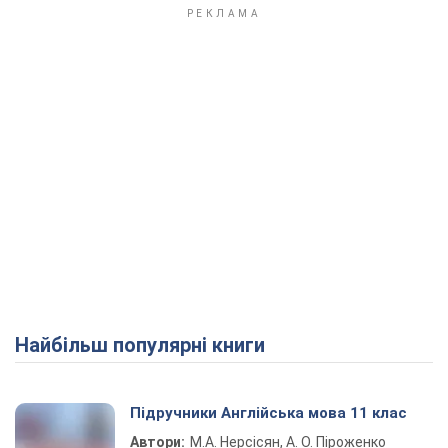
Найбільш популярні книги
Підручники Англійська мова 11 клас
Автори:
М.А. Нерсісян, А. О. Піроженко