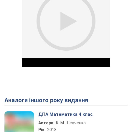
Аналоги іншого року видання
Play Video
ДПА Математика 4 клас
Автори:
К. М. Шевченко
Рік:
2018