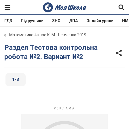
ГДЗ
Підручники
ЗНО
ДПА
Онлайн уроки
НМ
Математика 4 клас К. М. Шевченко 2019
Раздел Тестова контрольна
робота №2. Вариант №2
1-8