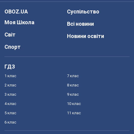
OBOZ.UA
Суспільство
Моя Школа
Всі новини
Світ
Новини освіти
Спорт
ГДЗ
1 клас
7 клас
2 клас
8 клас
3 клас
9 клас
4 клас
10 клас
5 клас
11 клас
6 клас