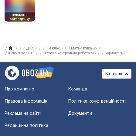
показати
обкладинку
✅ ДПА ✅
⚡ 4 клас ⚡
Математика ✍
Шевченко 2019
Тестова контрольна робота №2
Вариант №2
В начало
Про компанію
Команда
Правова інформація
Політика конфіденційності
Реклама на сайті
Документи
Редакційна політика