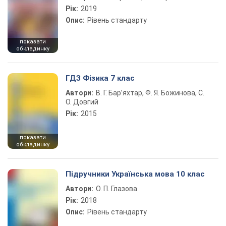
Рік:
2019
Опис:
Рівень стандарту
показати
обкладинку
ГДЗ Фізика 7 клас
Автори:
В. Г. Бар’яхтар, Ф. Я. Божинова, С.
О. Довгий
Рік:
2015
показати
обкладинку
Підручники Українська мова 10 клас
Автори:
О. П. Глазова
Рік:
2018
Опис:
Рівень стандарту