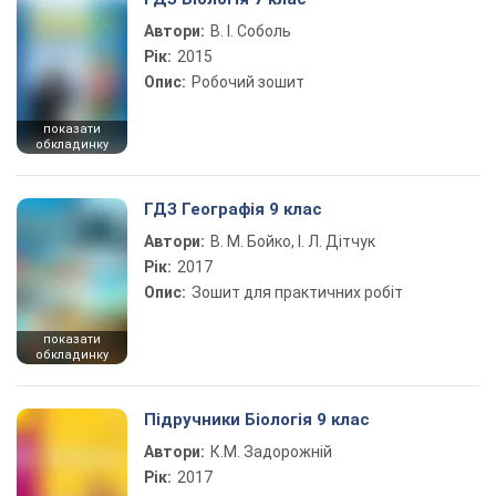
Автори:
В. І. Соболь
Рік:
2015
Опис:
Робочий зошит
показати
обкладинку
ГДЗ Географія 9 клас
Автори:
В. М. Бойко, І. Л. Дітчук
Рік:
2017
Опис:
Зошит для практичних робіт
показати
обкладинку
Підручники Біологія 9 клас
Автори:
К.М. Задорожній
Рік:
2017