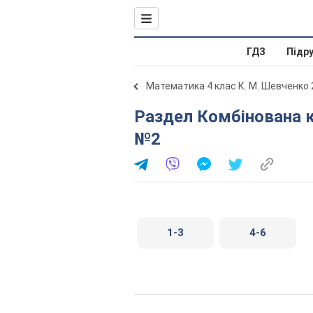
ГДЗ
Підр
Математика 4 клас К. М. Шевченко
Раздел Комбінована контрольна роботі №5. Вариант
№2
1-3
4-6