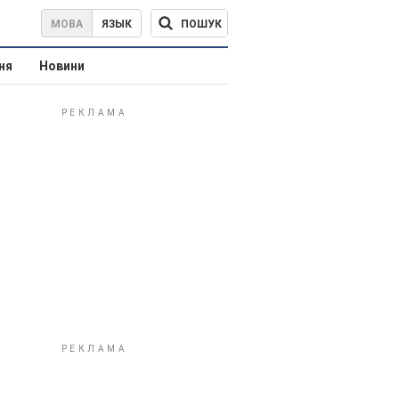
ПОШУК
МОВА
ЯЗЫК
ня
Новини