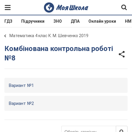
ГДЗ
Підручники
ЗНО
ДПА
Онлайн уроки
НМ
Математика 4 клас К. М. Шевченко 2019
Комбінована контрольна роботі
№8
Вариант №1
Вариант №2