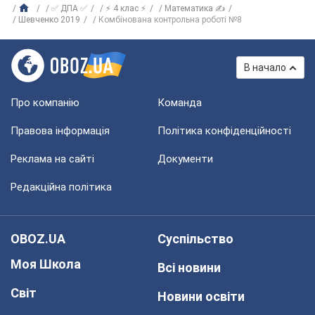
✅ ДПА ✅
⚡ 4 клас ⚡
Математика ✍
Шевченко 2019
Комбінована контрольна роботі №8
В начало
Про компанію
Команда
Правова інформація
Політика конфіденційності
Реклама на сайті
Документи
Редакційна політика
OBOZ.UA
Суспільство
Моя Школа
Всі новини
Світ
Новини освіти