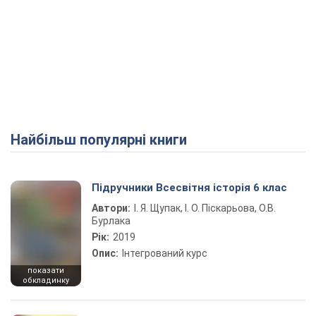
Найбільш популярні книги
Підручники Всесвітня історія 6 клас
Автори:
І. Я. Щупак, І. О. Піскарьова, О.В.
Бурлака
Рік:
2019
Опис:
Інтегрований курс
показати
обкладинку