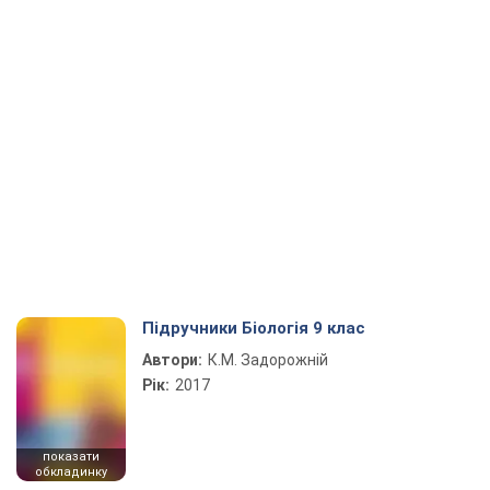
Підручники Біологія 9 клас
Автори:
К.М. Задорожній
Рік:
2017
показати
обкладинку