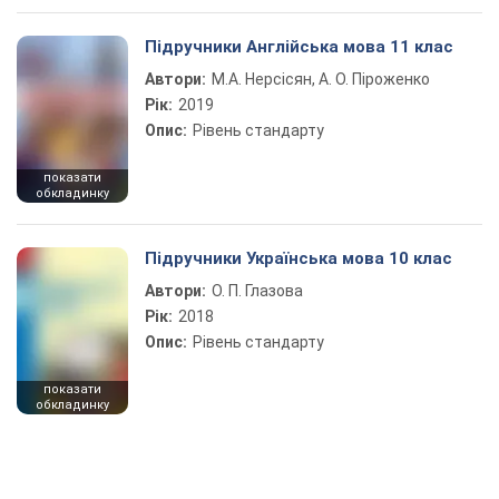
Підручники Англійська мова 11 клас
Автори:
М.А. Нерсісян, А. О. Піроженко
Рік:
2019
Опис:
Рівень стандарту
показати
обкладинку
Підручники Українська мова 10 клас
Автори:
О. П. Глазова
Рік:
2018
Опис:
Рівень стандарту
показати
обкладинку