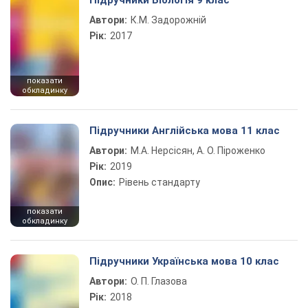
Підручники Біологія 9 клас
Автори:
К.М. Задорожній
Рік:
2017
показати
обкладинку
Підручники Англійська мова 11 клас
Автори:
М.А. Нерсісян, А. О. Піроженко
Рік:
2019
Опис:
Рівень стандарту
показати
обкладинку
Підручники Українська мова 10 клас
Автори:
О. П. Глазова
Рік:
2018