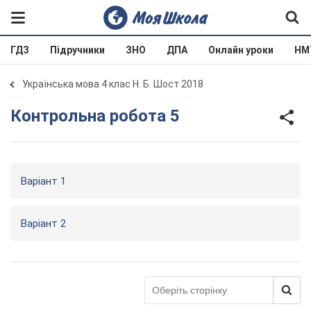
ГДЗ
Підручники
ЗНО
ДПА
Онлайн уроки
НМ
Українська мова 4 клас Н. Б. Шост 2018
Контрольна робота 5
Варіант 1
Варіант 2