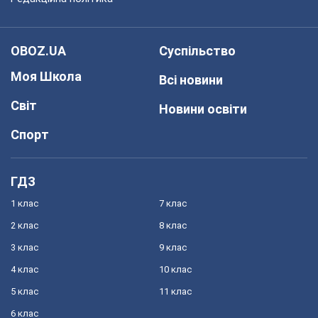
OBOZ.UA
Суспільство
Моя Школа
Всі новини
Світ
Новини освіти
Спорт
ГДЗ
1 клас
7 клас
2 клас
8 клас
3 клас
9 клас
4 клас
10 клас
5 клас
11 клас
6 клас