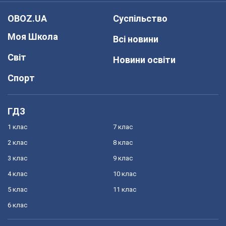
OBOZ.UA
Суспільство
Моя Школа
Всі новини
Світ
Новини освіти
Спорт
ГДЗ
1 клас
7 клас
2 клас
8 клас
3 клас
9 клас
4 клас
10 клас
5 клас
11 клас
6 клас