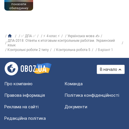
показати
обкладинку
✅ ДПА ✅
⚡ 4 клас ⚡
Українська мова ✍
ДПА-2018. Ответы к итоговым контрольным работам. Украинский
язык
Контрольні роботи 2 типу
Контрольна робота 5
Варіант 1
В начало
Про компанію
Команда
Правова інформація
Політика конфіденційності
Реклама на сайті
Документи
Редакційна політика