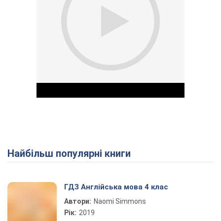
Найбільш популярні книги
Play Video
ГДЗ Англійська мова 4 клас
Автори:
Naomi Simmons
Рік:
2019