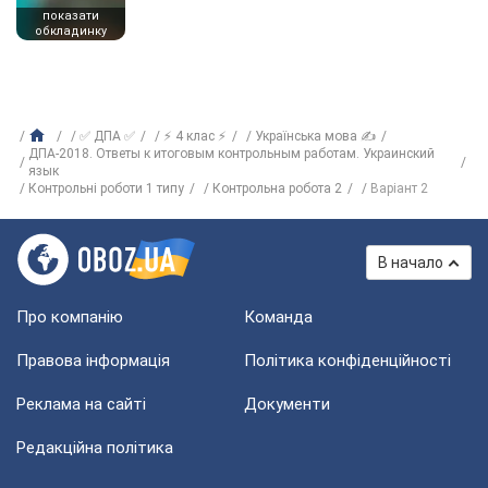
показати
обкладинку
✅ ДПА ✅
⚡ 4 клас ⚡
Українська мова ✍
ДПА-2018. Ответы к итоговым контрольным работам. Украинский
язык
Контрольні роботи 1 типу
Контрольна робота 2
Варіант 2
В начало
Про компанію
Команда
Правова інформація
Політика конфіденційності
Реклама на сайті
Документи
Редакційна політика