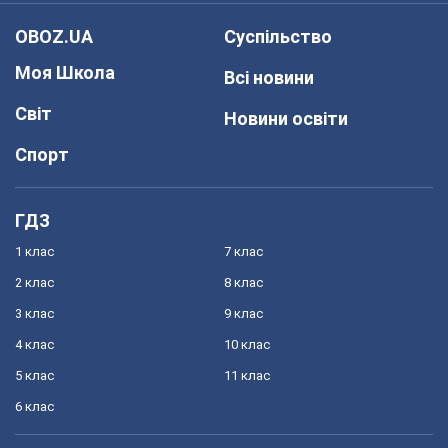
OBOZ.UA
Суспільство
Моя Школа
Всі новини
Світ
Новини освіти
Спорт
ГДЗ
1 клас
7 клас
2 клас
8 клас
3 клас
9 клас
4 клас
10 клас
5 клас
11 клас
6 клас