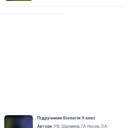
Підручники Біологія 9 клас
Автори:
Р.В. Шаламов, Г.А. Носов, О.А.