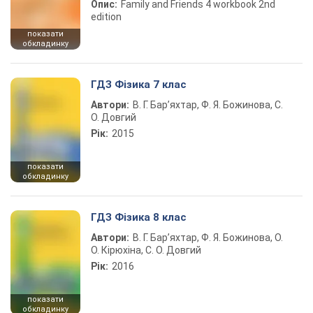
Опис:
Family and Friends 4 workbook 2nd
edition
показати
обкладинку
ГДЗ Фізика 7 клас
Автори:
В. Г. Бар’яхтар, Ф. Я. Божинова, С.
О. Довгий
Рік:
2015
показати
обкладинку
ГДЗ Фізика 8 клас
Автори:
В. Г. Бар’яхтар, Ф. Я. Божинова, О.
О. Кірюхіна, С. О. Довгий
Рік:
2016
показати
обкладинку