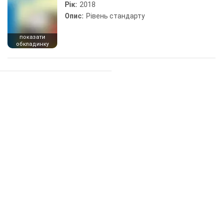
Рік:
2018
Опис:
Рівень стандарту
показати
обкладинку