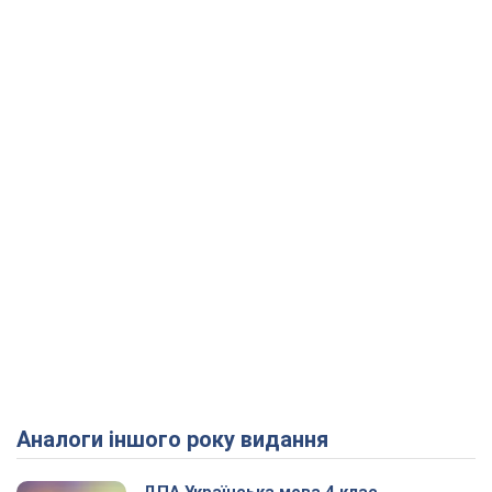
Аналоги іншого року видання
Play Video