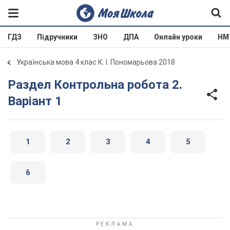
ГДЗ
Підручники
ЗНО
ДПА
Онлайн уроки
НМ
Українська мова 4 клас К. І. Пономарьова 2018
Раздел Контрольна робота 2.
Варіант 1
1
2
3
4
5
6