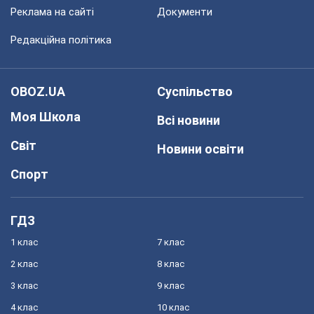
Реклама на сайті
Документи
Редакційна політика
OBOZ.UA
Суспільство
Моя Школа
Всі новини
Світ
Новини освіти
Спорт
ГДЗ
1 клас
7 клас
2 клас
8 клас
3 клас
9 клас
4 клас
10 клас