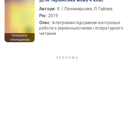
ДПА Українська мова 4 клас
Автори:
К. І. Пономарьова, Л. Гайова
Рік:
2019
Опис:
Інтегровані підсумкові контрольні
роботи з української мови і літературного
читання
показати
обкладинку