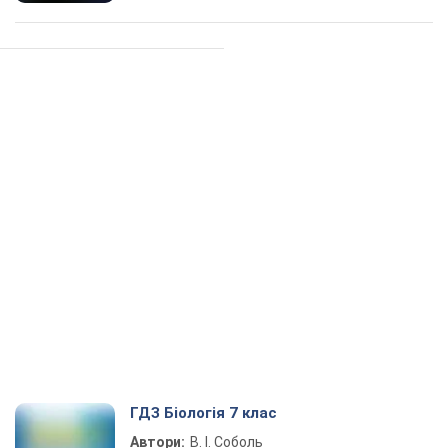
ГДЗ Біологія 7 клас
Автори:
В. І. Соболь