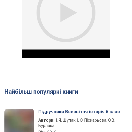
Найбільш популярні книги
Play Video
Підручники Всесвітня історія 6 клас
Автори:
І. Я. Щупак, І. О. Піскарьова, О.В.
Бурлака