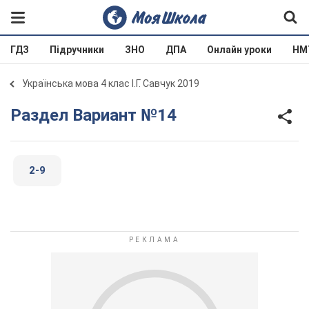
ГДЗ
Підручники
ЗНО
ДПА
Онлайн уроки
НМ
Українська мова 4 клас І.Г. Савчук 2019
Раздел Вариант №14
2-9