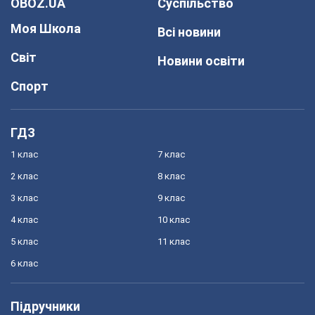
OBOZ.UA
Суспільство
Моя Школа
Всі новини
Світ
Новини освіти
Спорт
ГДЗ
1 клас
7 клас
2 клас
8 клас
3 клас
9 клас
4 клас
10 клас
5 клас
11 клас
6 клас
Підручники