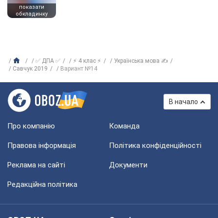
показати
обкладинку
✅ ДПА ✅
⚡ 4 клас ⚡
Українська мова ✍
Савчук 2019
Вариант №14
В начало
Про компанію
Команда
Правова інформація
Політика конфіденційності
Реклама на сайті
Документи
Редакційна політика