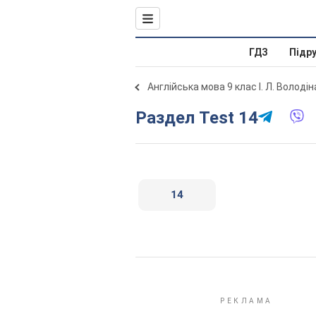
ГДЗ
Підр
Англійська мова 9 клас І. Л. Володі
Раздел Test 14
14