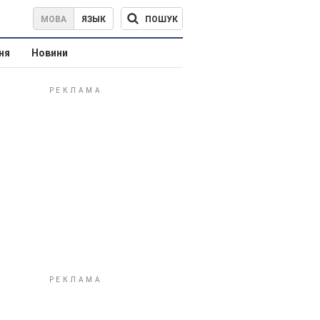
ПОШУК
МОВА
ЯЗЫК
ня
Новини