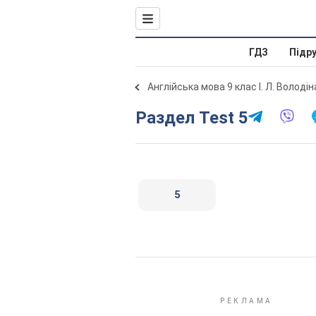
ГДЗ
Підр
Англійська мова 9 клас І. Л. Володі
Раздел Test 5
5