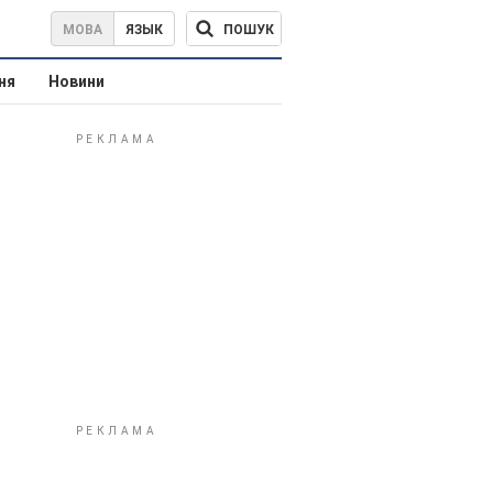
ПОШУК
МОВА
ЯЗЫК
ня
Новини