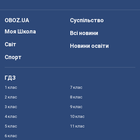
OBOZ.UA
Суспільство
Моя Школа
Всі новини
Світ
Новини освіти
Спорт
ГДЗ
1 клас
7 клас
2 клас
8 клас
3 клас
9 клас
4 клас
10 клас
5 клас
11 клас
6 клас