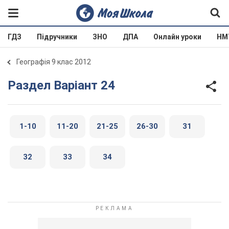
ГДЗ
Підручники
ЗНО
ДПА
Онлайн уроки
НМ
Географія 9 клас 2012
Раздел Варіант 24
1-10
11-20
21-25
26-30
31
32
33
34