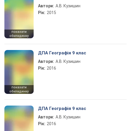
Автори:
А.В. Кузишин
Рік:
2015
показати
обкладинку
ДПА Географія 9 клас
Автори:
А.В. Кузишин
Рік:
2016
показати
обкладинку
ДПА Географія 9 клас
Автори:
А.В. Кузишин
Рік:
2016