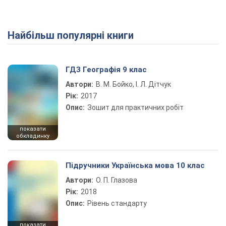
Найбільш популярні книги
ГДЗ Географія 9 клас
Автори:
В. М. Бойко, І. Л. Дітчук
Рік:
2017
Опис:
Зошит для практичних робіт
показати
обкладинку
Підручники Українська мова 10 клас
Автори:
О. П. Глазова
Рік:
2018
Опис:
Рівень стандарту
показати