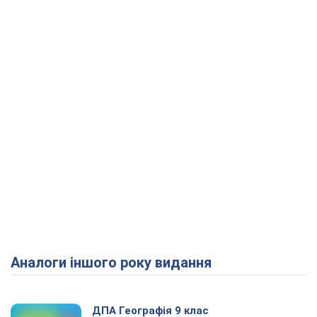
Аналоги іншого року видання
ДПА Географія 9 клас