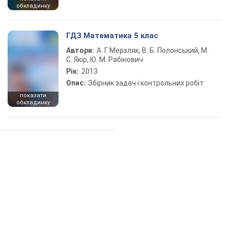
обкладинку
ГДЗ Математика 5 клас
Автори:
А. Г. Мерзляк, В. Б. Полонський, М.
С. Якір, Ю. М. Рабінович
Рік:
2013
Опис:
Збірник задач і контрольних робіт
показати
обкладинку