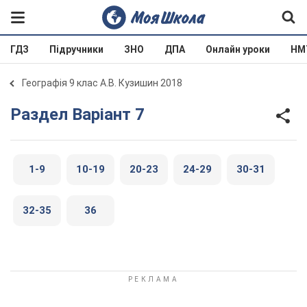
ГДЗ
Підручники
ЗНО
ДПА
Онлайн уроки
НМ
Географія 9 клас А.В. Кузишин 2018
Раздел Варіант 7
1-9
10-19
20-23
24-29
30-31
32-35
36