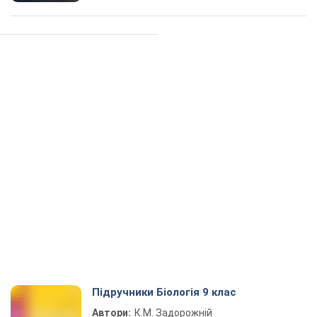
Підручники Біологія 9 клас
Автори:
К.М. Задорожній