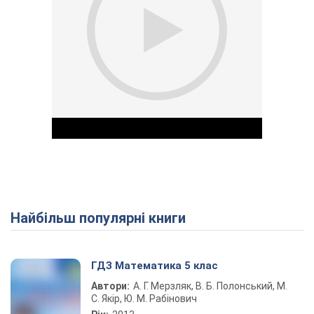
Найбільш популярні книги
Play Video
ГДЗ Математика 5 клас
Автори:
А. Г. Мерзляк, В. Б. Полонський, М.
С. Якір, Ю. М. Рабінович