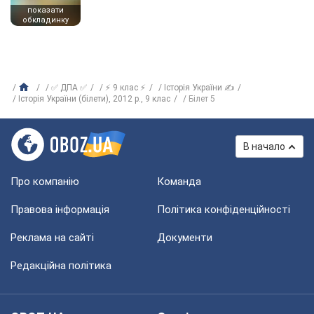
показати
обкладинку
✅ ДПА ✅
⚡ 9 клас ⚡
Історія України ✍
Історія України (білети), 2012 р., 9 клас
Білет 5
В начало
Про компанію
Команда
Правова інформація
Політика конфіденційності
Реклама на сайті
Документи
Редакційна політика