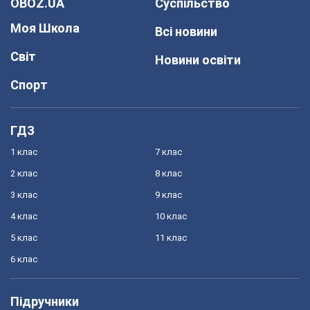
OBOZ.UA
Суспільство
Моя Школа
Всі новини
Світ
Новини освіти
Спорт
ГДЗ
1 клас
7 клас
2 клас
8 клас
3 клас
9 клас
4 клас
10 клас
5 клас
11 клас
6 клас
Підручники