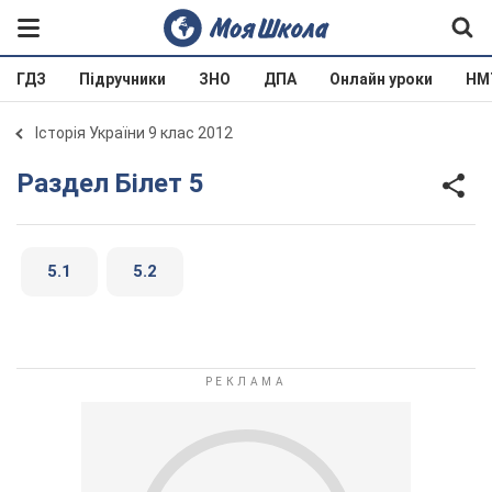
ГДЗ
Підручники
ЗНО
ДПА
Онлайн уроки
НМ
Історія України 9 клас 2012
Раздел Білет 5
5.1
5.2