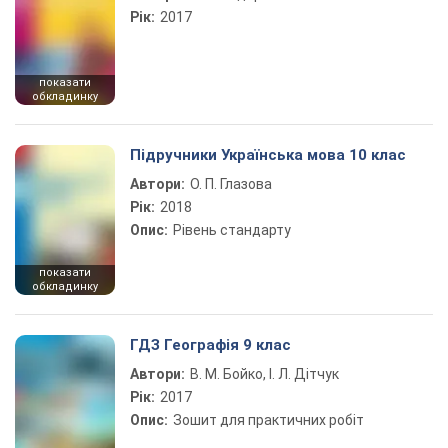
Рік:
2017
показати
обкладинку
Підручники Українська мова 10 клас
Автори:
О. П. Глазова
Рік:
2018
Опис:
Рівень стандарту
показати
обкладинку
ГДЗ Географія 9 клас
Автори:
В. М. Бойко, І. Л. Дітчук
Рік:
2017
Опис:
Зошит для практичних робіт