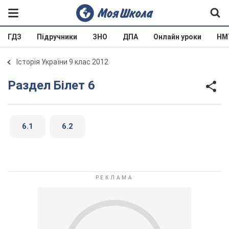
ГДЗ
Підручники
ЗНО
ДПА
Онлайн уроки
НМ
Історія України 9 клас 2012
Раздел Білет 6
6.1
6.2