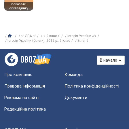
показати
обкладинку
✅ ДПА ✅
⚡ 9 клас ⚡
Історія України ✍
Історія України (білети), 2012 р., 9 клас
Білет 6
В начало
Про компанію
Команда
Правова інформація
Політика конфіденційності
Реклама на сайті
Документи
Редакційна політика