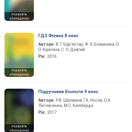
показати
обкладинку
ГДЗ Фізика 8 клас
Автори:
В. Г. Бар’яхтар, Ф. Я. Божинова, О.
О. Кірюхіна, С. О. Довгий
Рік:
2016
показати
обкладинку
Підручники Біологія 9 клас
Автори:
Р.В. Шаламов, Г.А. Носов, О.А.
Литовченко, М.С. Каліберда
Рік:
2017
показати
обкладинку