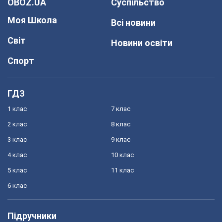
OBOZ.UA
Суспільство
Моя Школа
Всі новини
Світ
Новини освіти
Спорт
ГДЗ
1 клас
7 клас
2 клас
8 клас
3 клас
9 клас
4 клас
10 клас
5 клас
11 клас
6 клас
Підручники