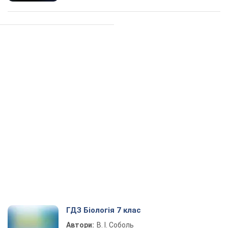
ГДЗ Біологія 7 клас
Автори:
В. І. Соболь