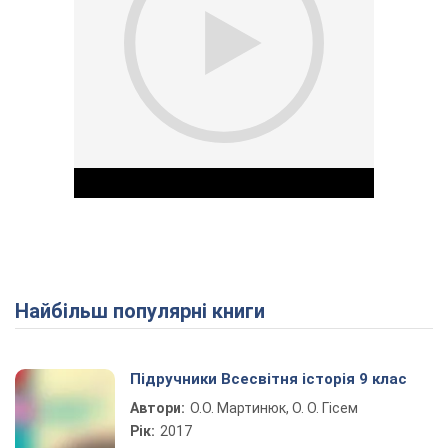
Найбільш популярні книги
Play Video
Підручники Всесвітня історія 9 клас
Автори:
О.О. Мартинюк, О. О. Гісем
Рік:
2017