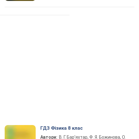
ГДЗ Фізика 8 клас
Автори:
В. Г. Бар’яхтар, Ф. Я. Божинова, О.