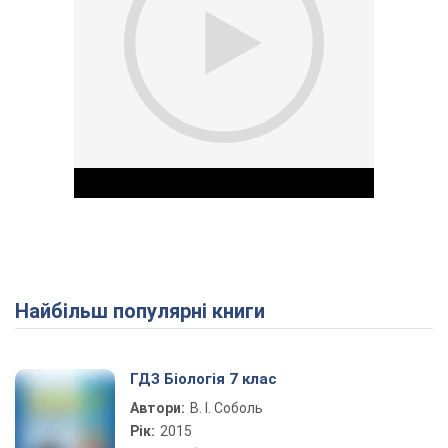
Найбільш популярні книги
Play Video
ГДЗ Біологія 7 клас
Автори:
В. І. Соболь
Рік:
2015