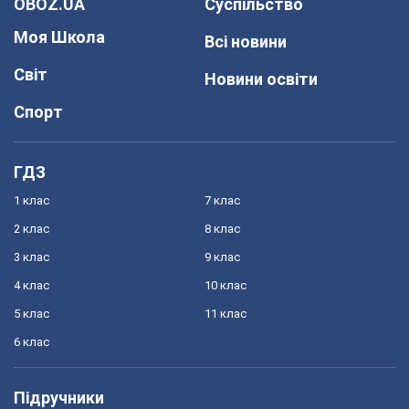
OBOZ.UA
Суспільство
Моя Школа
Всі новини
Світ
Новини освіти
Спорт
ГДЗ
1 клас
7 клас
2 клас
8 клас
3 клас
9 клас
4 клас
10 клас
5 клас
11 клас
6 клас
Підручники