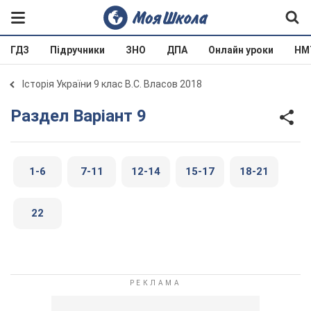
ГДЗ
Підручники
ЗНО
ДПА
Онлайн уроки
НМ
Історія України 9 клас В.С. Власов 2018
Раздел Варіант 9
1-6
7-11
12-14
15-17
18-21
22