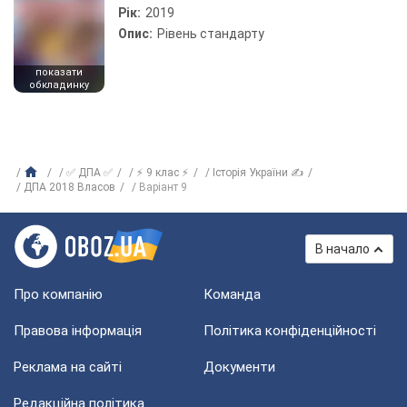
Рік:
2019
Опис:
Рівень стандарту
показати
обкладинку
✅ ДПА ✅
⚡ 9 клас ⚡
Історія України ✍
ДПА 2018 Власов
Варіант 9
В начало
Про компанію
Команда
Правова інформація
Політика конфіденційності
Реклама на сайті
Документи
Редакційна політика