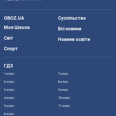
OBOZ.UA
Суспільство
Моя Школа
Всі новини
Світ
Новини освіти
Спорт
ГДЗ
1 клас
7 клас
2 клас
8 клас
3 клас
9 клас
4 клас
10 клас
5 клас
11 клас
6 клас