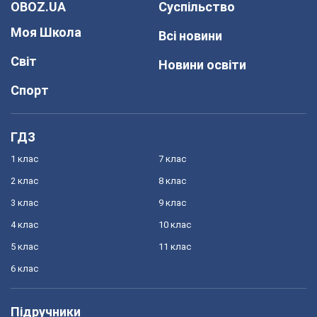
OBOZ.UA
Суспільство
Моя Школа
Всі новини
Світ
Новини освіти
Спорт
ГДЗ
1 клас
7 клас
2 клас
8 клас
3 клас
9 клас
4 клас
10 клас
5 клас
11 клас
6 клас
Підручники