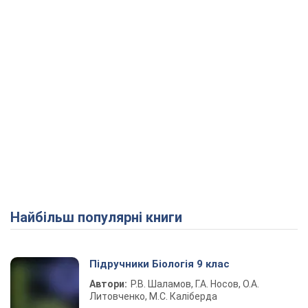
Найбільш популярні книги
Підручники Біологія 9 клас
Автори:
Р.В. Шаламов, Г.А. Носов, О.А.
Литовченко, М.С. Каліберда