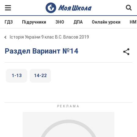
ГДЗ
Підручники
ЗНО
ДПА
Онлайн уроки
НМ
Історія України 9 клас В.С. Власов 2019
Раздел Вариант №14
1-13
14-22