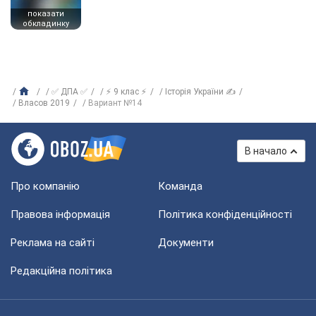
показати
обкладинку
✅ ДПА ✅
⚡ 9 клас ⚡
Історія України ✍
Власов 2019
Вариант №14
В начало
Про компанію
Команда
Правова інформація
Політика конфіденційності
Реклама на сайті
Документи
Редакційна політика