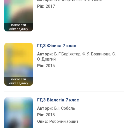
Рік:
2017
показати
обкладинку
ГДЗ Фізика 7 клас
Автори:
В. Г. Бар’яхтар, Ф. Я. Божинова, С.
О. Довгий
Рік:
2015
показати
обкладинку
ГДЗ Біологія 7 клас
Автори:
В. І. Соболь
Рік:
2015
Опис:
Робочий зошит