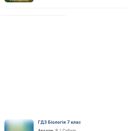
ГДЗ Біологія 7 клас
Автори:
В. І. Соболь