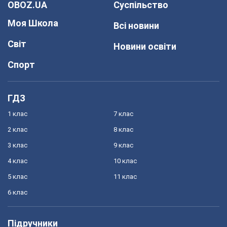
OBOZ.UA
Суспільство
Моя Школа
Всі новини
Світ
Новини освіти
Спорт
ГДЗ
1 клас
7 клас
2 клас
8 клас
3 клас
9 клас
4 клас
10 клас
5 клас
11 клас
6 клас
Підручники