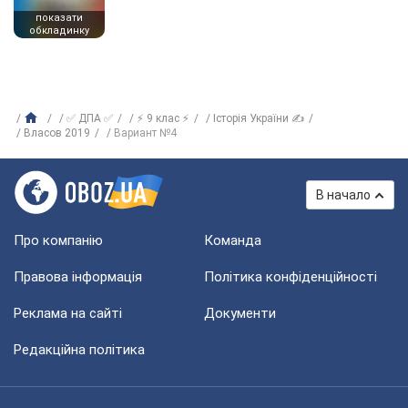
показати
обкладинку
✅ ДПА ✅
⚡ 9 клас ⚡
Історія України ✍
Власов 2019
Вариант №4
В начало
Про компанію
Команда
Правова інформація
Політика конфіденційності
Реклама на сайті
Документи
Редакційна політика