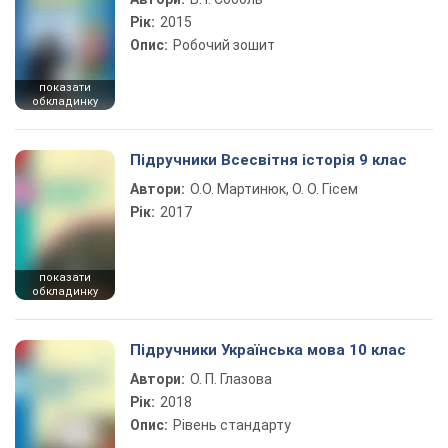
Рік:
2015
Опис:
Робочий зошит
показати
обкладинку
Підручники Всесвітня історія 9 клас
Автори:
О.О. Мартинюк, О. О. Гісем
Рік:
2017
показати
обкладинку
Підручники Українська мова 10 клас
Автори:
О. П. Глазова
Рік:
2018
Опис:
Рівень стандарту