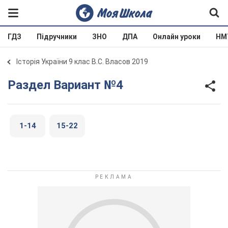
ГДЗ
Підручники
ЗНО
ДПА
Онлайн уроки
НМ
Історія України 9 клас В.С. Власов 2019
Раздел Вариант №4
1-14
15-22