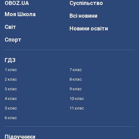
OBOZ.UA
Суспільство
Моя Школа
Всі новини
Світ
Новини освіти
Спорт
ГДЗ
1 клас
7 клас
2 клас
8 клас
3 клас
9 клас
4 клас
10 клас
5 клас
11 клас
6 клас
Підручники