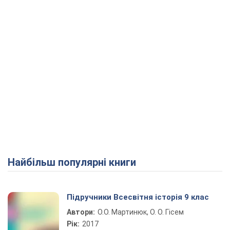
Найбільш популярні книги
Підручники Всесвітня історія 9 клас
Автори:
О.О. Мартинюк, О. О. Гісем
Рік:
2017