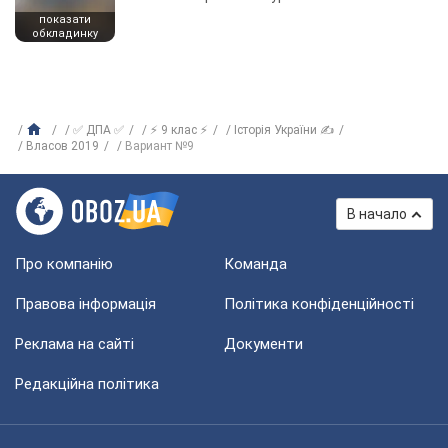
показати
обкладинку
✅ ДПА ✅
⚡ 9 клас ⚡
Історія України ✍
Власов 2019
Вариант №9
В начало
Про компанію
Команда
Правова інформація
Політика конфіденційності
Реклама на сайті
Документи
Редакційна політика