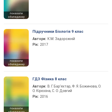
показати
обкладинку
Підручники Біологія 9 клас
Автори:
К.М. Задорожній
Рік:
2017
показати
обкладинку
ГДЗ Фізика 8 клас
Автори:
В. Г. Бар’яхтар, Ф. Я. Божинова, О.
О. Кірюхіна, С. О. Довгий
Рік:
2016
показати
обкладинку