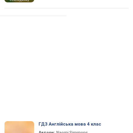
ГДЗ Англійська мова 4 клас
Автори:
Naomi Simmons