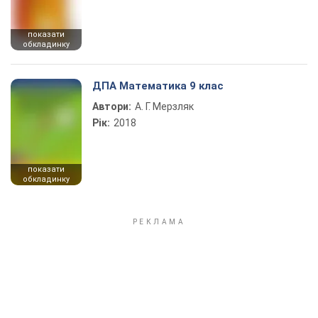
показати
обкладинку
ДПА Математика 9 клас
Автори:
А. Г. Мерзляк
Рік:
2018
показати
обкладинку