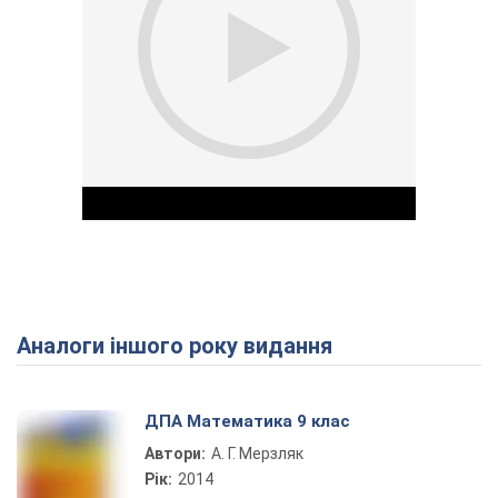
Аналоги іншого року видання
Play Video
ДПА Математика 9 клас
Автори:
А. Г. Мерзляк
Рік:
2014