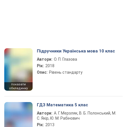
Підручники Українська мова 10 клас
Автори:
О. П. Глазова
Рік:
2018
Опис:
Рівень стандарту
показати
обкладинку
ГДЗ Математика 5 клас
Автори:
А. Г. Мерзляк, В. Б. Полонський, М.
С. Якір, Ю. М. Рабінович
Рік:
2013