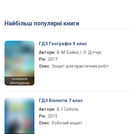
Найбільш популярні книги
ГДЗ Географія 9 клас
Автори:
В. М. Бойко, І. Л. Дітчук
Рік:
2017
Опис:
Зошит для практичних робіт
показати
обкладинку
ГДЗ Біологія 7 клас
Автори:
В. І. Соболь
Рік:
2015
Опис:
Робочий зошит