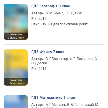
ГДЗ Географія 9 клас
Автори:
В. М. Бойко, І. Л. Дітчук
Рік:
2017
Опис:
Зошит для практичних робіт
показати
обкладинку
ГДЗ Фізика 7 клас
Автори:
В. Г. Бар’яхтар, Ф. Я. Божинова, С.
О. Довгий
Рік:
2015
показати
обкладинку
ГДЗ Математика 5 клас
Автори:
А. Г. Мерзляк, В. Б. Полонський, М.