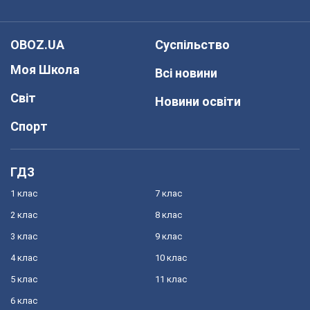
OBOZ.UA
Суспільство
Моя Школа
Всі новини
Світ
Новини освіти
Спорт
ГДЗ
1 клас
7 клас
2 клас
8 клас
3 клас
9 клас
4 клас
10 клас
5 клас
11 клас
6 клас