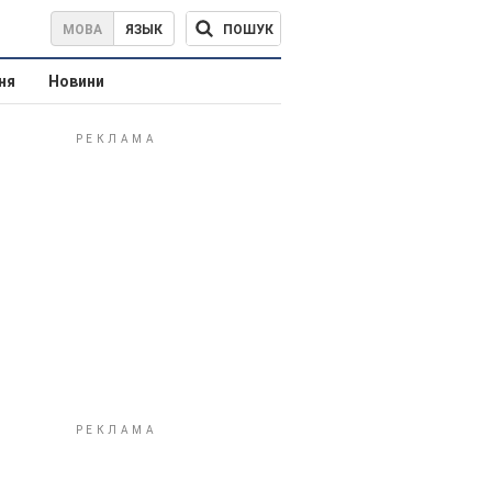
ПОШУК
МОВА
ЯЗЫК
ня
Новини