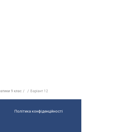
матики 9 клас
Варіант 12
Політика конфіденційності