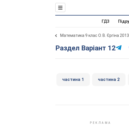
ГДЗ
Підр
Математика 9 клас О. В. Єргіна 2013
Раздел Варіант 12
частина 1
частина 2