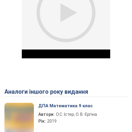
Аналоги іншого року видання
Play Video
ДПА Математика 9 клас
Автори:
О.С. Істер, О. В. Єргіна
Рік:
2019