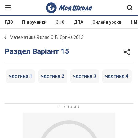
ГДЗ
Підручники
ЗНО
ДПА
Онлайн уроки
НМ
Математика 9 клас О. В. Єргіна 2013
Раздел Варіант 15
частина 1
частина 2
частина 3
частина 4