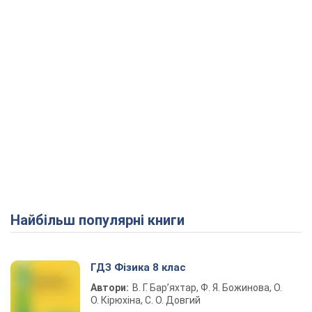
Найбільш популярні книги
ГДЗ Фізика 8 клас
Автори:
В. Г. Бар’яхтар, Ф. Я. Божинова, О.
О. Кірюхіна, С. О. Довгий