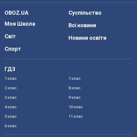
OBOZ.UA
Суспільство
Моя Школа
Всі новини
Світ
Новини освіти
Спорт
ГДЗ
1 клас
7 клас
2 клас
8 клас
3 клас
9 клас
4 клас
10 клас
5 клас
11 клас
6 клас