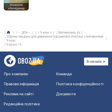
показати
обкладинку
✅ ДПА ✅
⚡ 9 клас ⚡
Математика ✍
Збірник завдань для державної підсумкової атестації з математики
9 клас
Варіант 15
В начало
Про компанію
Команда
Правова інформація
Політика конфіденційності
Реклама на сайті
Документи
Редакційна політика