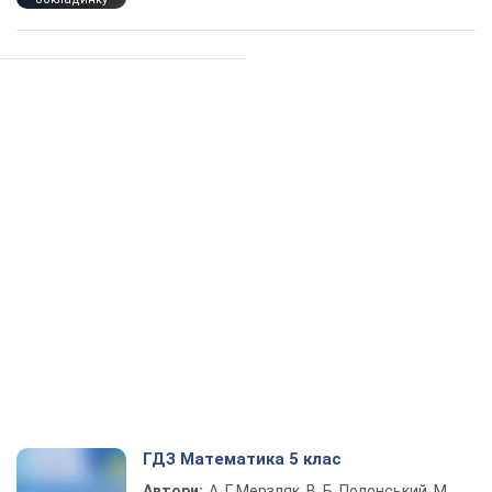
ГДЗ Математика 5 клас
Автори:
А. Г. Мерзляк, В. Б. Полонський, М.