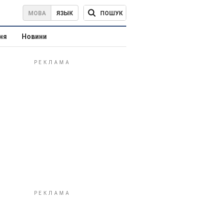
ПОШУК
МОВА
ЯЗЫК
ня
Новини