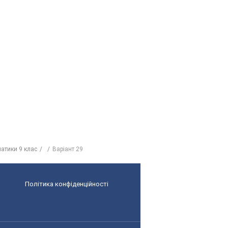
матики 9 клас
Варіант 29
Політика конфіденційності