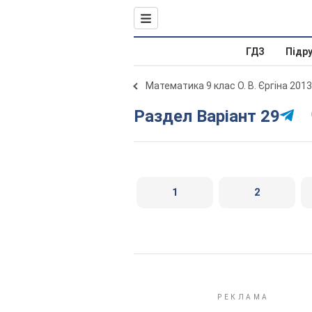
ГДЗ
Підр
Математика 9 клас О. В. Єргіна 2013
Раздел Варіант 29
1
2