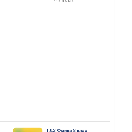
5
ГДЗ Фізика 8 клас