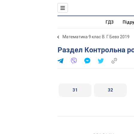
ГДЗ
Підр
Математика 9 клас В. Г. Бевз 2019
Раздел Контрольна р
31
32