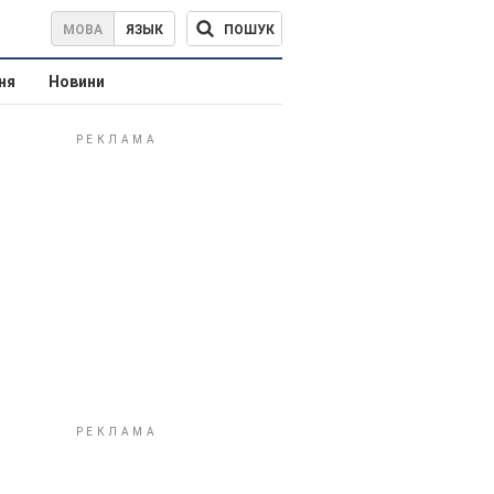
ПОШУК
МОВА
ЯЗЫК
ня
Новини