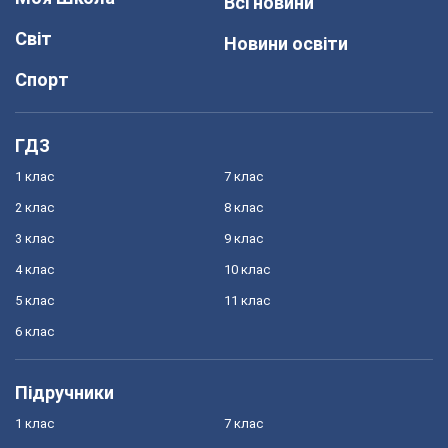
Всі новини
Світ
Новини освіти
Спорт
ГДЗ
1 клас
7 клас
2 клас
8 клас
3 клас
9 клас
4 клас
10 клас
5 клас
11 клас
6 клас
Підручники
1 клас
7 клас