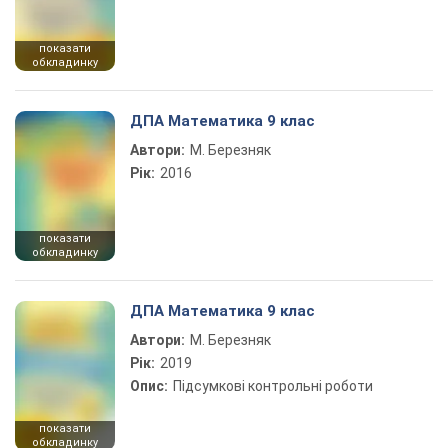
показати
обкладинку
ДПА Математика 9 клас
Автори:
М. Березняк
Рік:
2016
показати
обкладинку
ДПА Математика 9 клас
Автори:
М. Березняк
Рік:
2019
Опис:
Підсумкові контрольні роботи
показати
обкладинку