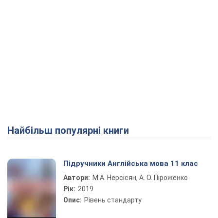
Найбільш популярні книги
Підручники Англійська мова 11 клас
Автори:
М.А. Нерсісян, А. О. Піроженко
Рік:
2019
Опис:
Рівень стандарту