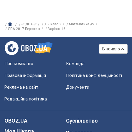
✅ ДПА ✅
⚡ 9 клас ⚡
Математика ✍
ДПА 2017 Березняк
Варіант 16
В начало
Про компанію
Команда
Правова інформація
Політика конфіденційності
Реклама на сайті
Документи
Редакційна політика
OBOZ.UA
Суспільство
Моя Школа