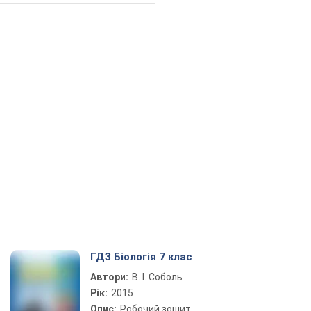
ГДЗ Біологія 7 клас
Автори:
В. І. Соболь
Рік:
2015
Опис:
Робочий зошит