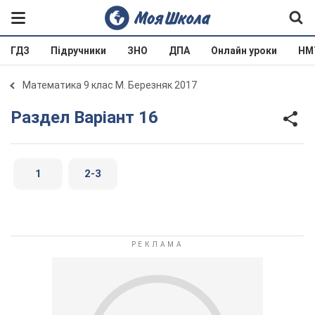
ГДЗ
Підручники
ЗНО
ДПА
Онлайн уроки
НМ
Математика 9 клас М. Березняк 2017
Раздел Варіант 16
1
2-3