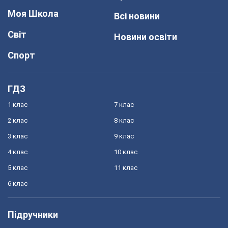
Моя Школа
Всі новини
Світ
Новини освіти
Спорт
ГДЗ
1 клас
7 клас
2 клас
8 клас
3 клас
9 клас
4 клас
10 клас
5 клас
11 клас
6 клас
Підручники