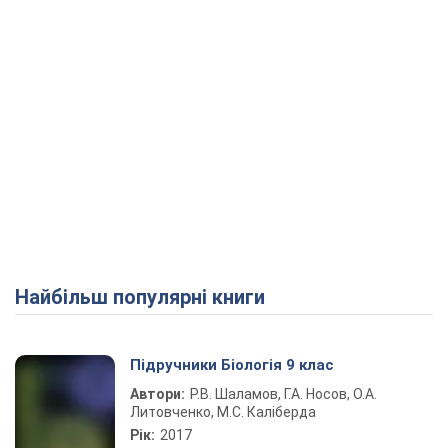
Найбільш популярні книги
Підручники Біологія 9 клас
Автори:
Р.В. Шаламов, Г.А. Носов, О.А.
Литовченко, М.С. Каліберда
Рік:
2017