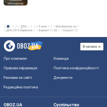
показати
обкладинку
✅ ДПА ✅
⚡ 9 клас ⚡
Математика ✍
ДПА 2016 Березняк
Варіант 11-20
Варіант 12
В начало
Про компанію
Команда
Правова інформація
Політика конфіденційності
Реклама на сайті
Документи
Редакційна політика
OBOZ.UA
Суспільство