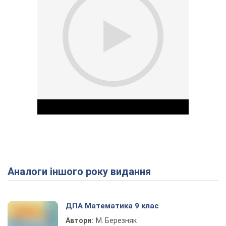
Аналоги іншого року видання
Play Video
ДПА Математика 9 клас
Автори:
М. Березняк