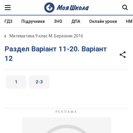
ГДЗ
Підручники
ЗНО
ДПА
Онлайн уроки
НМ
Математика 9 клас М. Березняк 2016
Раздел Варіант 11-20. Варіант
12
1
2-3